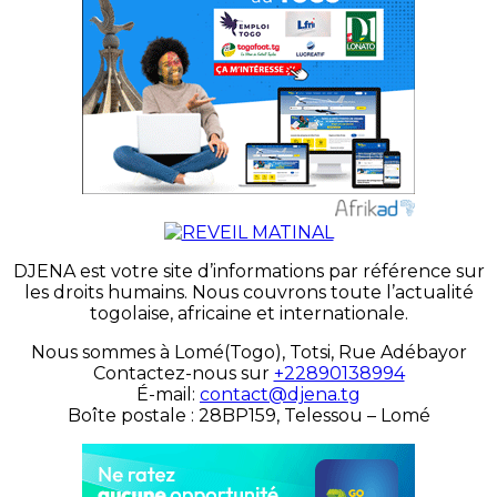
DJENA est votre site d’informations par référence sur
les droits humains. Nous couvrons toute l’actualité
togolaise, africaine et internationale.
Nous sommes à Lomé(Togo), Totsi, Rue Adébayor
Contactez-nous sur
+22890138994
É-mail:
contact@djena.tg
Boîte postale : 28BP159, Telessou – Lomé