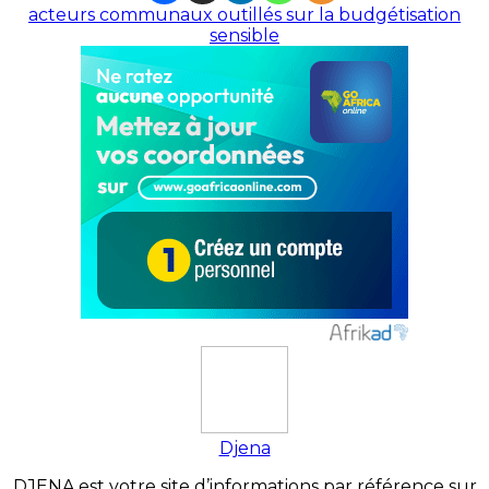
acteurs communaux outillés sur la budgétisation
sensible
Djena
DJENA est votre site d’informations par référence sur