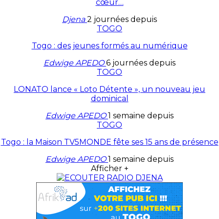
cœur…
Djena
2 journées depuis
TOGO
Togo : des jeunes formés au numérique
Edwige APEDO
6 journées depuis
TOGO
LONATO lance « Loto Détente », un nouveau jeu
dominical
Edwige APEDO
1 semaine depuis
TOGO
Togo : la Maison TV5MONDE fête ses 15 ans de présence
Edwige APEDO
1 semaine depuis
Afficher +