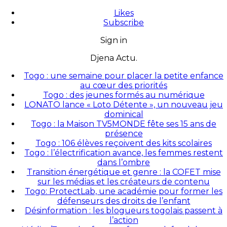
Likes
Subscribe
Sign in
Djena Actu.
Togo : une semaine pour placer la petite enfance
au cœur des priorités
Togo : des jeunes formés au numérique
LONATO lance « Loto Détente », un nouveau jeu
dominical
Togo : la Maison TV5MONDE fête ses 15 ans de
présence
Togo : 106 élèves reçoivent des kits scolaires
Togo : l’électrification avance, les femmes restent
dans l’ombre
Transition énergétique et genre : la COFET mise
sur les médias et les créateurs de contenu
Togo: ProtectLab, une académie pour former les
défenseurs des droits de l’enfant
Désinformation : les blogueurs togolais passent à
l’action