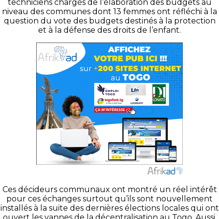
techniciens chargés de l’élaboration des budgets au
niveau des communes dont 13 femmes ont réfléchi à la
question du vote des budgets destinés à la protection
et à la défense des droits de l’enfant.
Ces décideurs communaux ont montré un réel intérêt
pour ces échanges surtout qu’ils sont nouvellement
installés à la suite des dernières élections locales qui ont
ouvert les vannes de la décentralisation au Togo. Aussi,