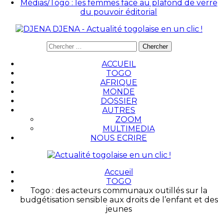
Médias/Togo : les femmes face au plafond de verre
du pouvoir éditorial
DJENA - Actualité togolaise en un clic !
ACCUEIL
TOGO
AFRIQUE
MONDE
DOSSIER
AUTRES
ZOOM
MULTIMEDIA
NOUS ECRIRE
Accueil
TOGO
Togo : des acteurs communaux outillés sur la
budgétisation sensible aux droits de l’enfant et des
jeunes