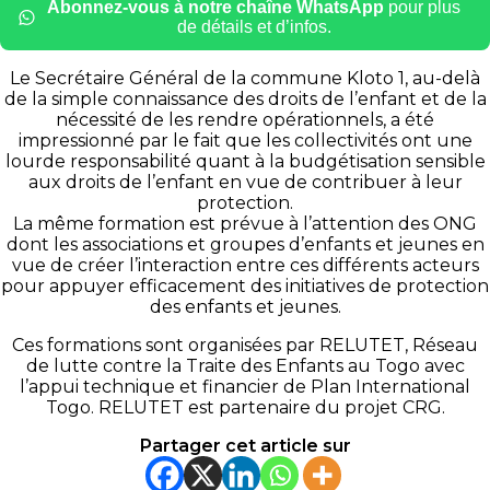
Abonnez-vous à notre chaîne WhatsApp
pour plus
de détails et d’infos.
Le Secrétaire Général de la commune Kloto 1, au-delà
de la simple connaissance des droits de l’enfant et de la
nécessité de les rendre opérationnels, a été
impressionné par le fait que les collectivités ont une
lourde responsabilité quant à la budgétisation sensible
aux droits de l’enfant en vue de contribuer à leur
protection.
La même formation est prévue à l’attention des ONG
dont les associations et groupes d’enfants et jeunes en
vue de créer l’interaction entre ces différents acteurs
pour appuyer efficacement des initiatives de protection
des enfants et jeunes.
Ces formations sont organisées par RELUTET, Réseau
de lutte contre la Traite des Enfants au Togo avec
l’appui technique et financier de Plan International
Togo. RELUTET est partenaire du projet CRG.
Partager cet article sur