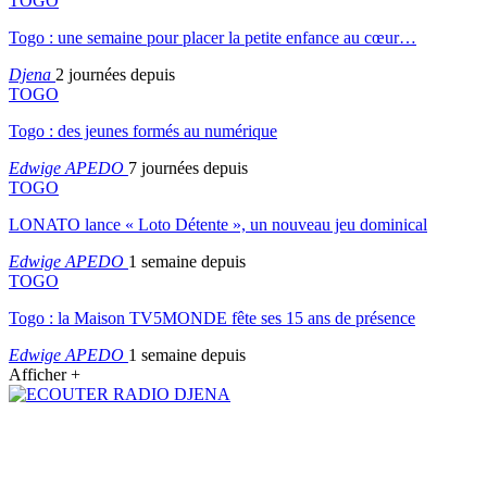
TOGO
Togo : une semaine pour placer la petite enfance au cœur…
Djena
2 journées depuis
TOGO
Togo : des jeunes formés au numérique
Edwige APEDO
7 journées depuis
TOGO
LONATO lance « Loto Détente », un nouveau jeu dominical
Edwige APEDO
1 semaine depuis
TOGO
Togo : la Maison TV5MONDE fête ses 15 ans de présence
Edwige APEDO
1 semaine depuis
Afficher +