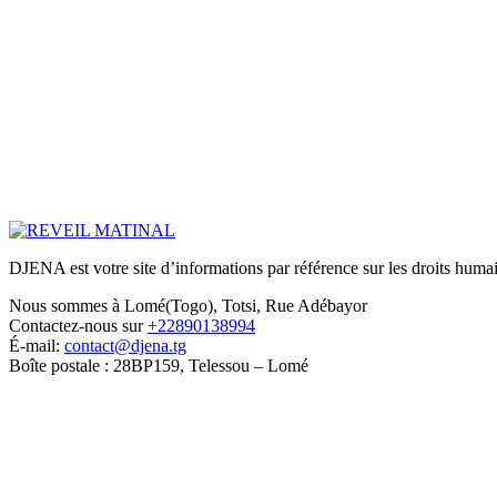
DJENA est votre site d’informations par référence sur les droits humain
Nous sommes à Lomé(Togo), Totsi, Rue Adébayor
Contactez-nous sur
+22890138994
É-mail:
contact@djena.tg
Boîte postale : 28BP159, Telessou – Lomé