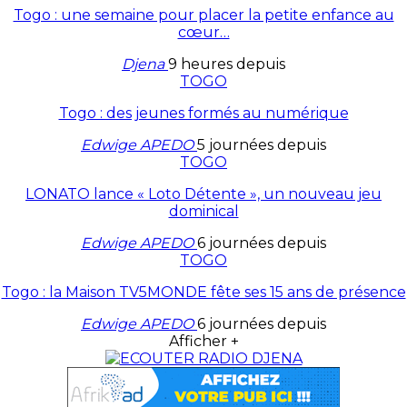
Togo : une semaine pour placer la petite enfance au
cœur…
Djena
9 heures depuis
TOGO
Togo : des jeunes formés au numérique
Edwige APEDO
5 journées depuis
TOGO
LONATO lance « Loto Détente », un nouveau jeu
dominical
Edwige APEDO
6 journées depuis
TOGO
Togo : la Maison TV5MONDE fête ses 15 ans de présence
Edwige APEDO
6 journées depuis
Afficher +