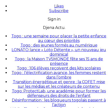
Likes
Subscribe
Sign in
Djena Actu.
Togo : une semaine pour placer la petite enfance
au cœur des priorités
Togo : des jeunes formés au numérique
LONATO lance « Loto Détente », un nouveau jeu
dominical
Togo : la Maison TV5MONDE fête ses 15 ans de
présence
Togo : 106 élèves reçoivent des kits scolaires
Togo : l’électrification avance, les femmes restent
dans l’ombre
Transition énergétique et genre : la COFET mise
sur les médias et les créateurs de contenu
Togo: ProtectLab, une académie pour former les
défenseurs des droits de l’enfant
Désinformation : les blogueurs togolais passent à
l’action