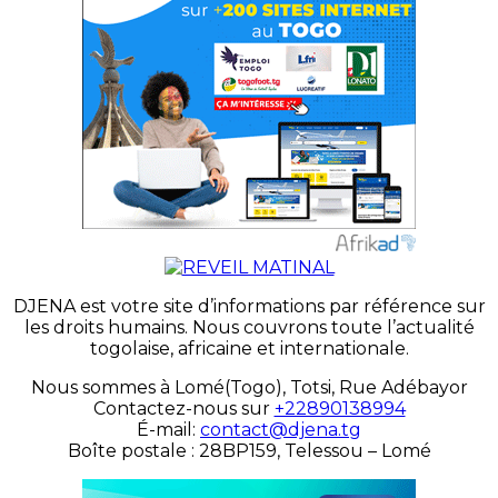
DJENA est votre site d’informations par référence sur
les droits humains. Nous couvrons toute l’actualité
togolaise, africaine et internationale.
Nous sommes à Lomé(Togo), Totsi, Rue Adébayor
Contactez-nous sur
+22890138994
É-mail:
contact@djena.tg
Boîte postale : 28BP159, Telessou – Lomé