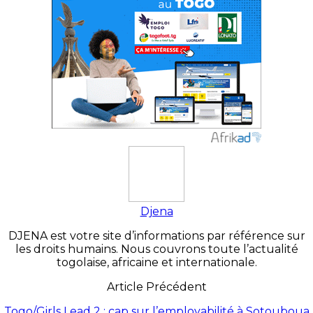
Djena
DJENA est votre site d’informations par référence sur
les droits humains. Nous couvrons toute l’actualité
togolaise, africaine et internationale.
Article Précédent
Togo/Girls Lead 2 : cap sur l’employabilité à Sotouboua