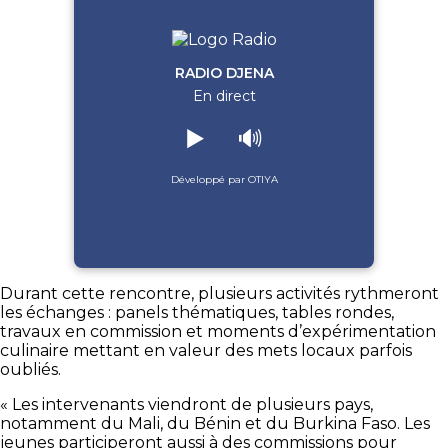
RADIO DJENA
En direct
▶️
🔊
Développé par OTIYA
Durant cette rencontre, plusieurs activités rythmeront
les échanges : panels thématiques, tables rondes,
travaux en commission et moments d’expérimentation
culinaire mettant en valeur des mets locaux parfois
oubliés.
« Les intervenants viendront de plusieurs pays,
notamment du Mali, du Bénin et du Burkina Faso. Les
jeunes participeront aussi à des commissions pour