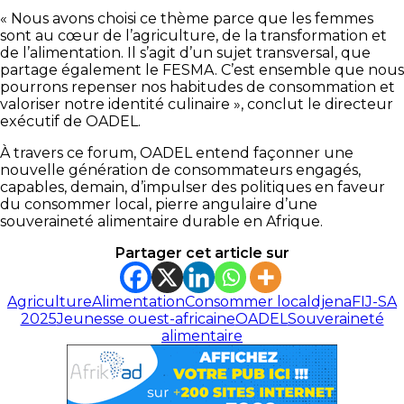
« Nous avons choisi ce thème parce que les femmes
sont au cœur de l’agriculture, de la transformation et
de l’alimentation. Il s’agit d’un sujet transversal, que
partage également le FESMA. C’est ensemble que nous
pourrons repenser nos habitudes de consommation et
valoriser notre identité culinaire », conclut le directeur
exécutif de OADEL.
À travers ce forum, OADEL entend façonner une
nouvelle génération de consommateurs engagés,
capables, demain, d’impulser des politiques en faveur
du consommer local, pierre angulaire d’une
souveraineté alimentaire durable en Afrique.
Partager cet article sur
Agriculture
Alimentation
Consommer local
djena
FIJ-SA
2025
Jeunesse ouest-africaine
OADEL
Souveraineté
alimentaire