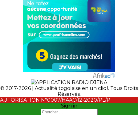
© 2017-2026 | Actualité togolaise en un clic !. Tous Droits
Réservés.
AUTORISATION N°0007/HAAC/12-2020/PL/P
Sign in