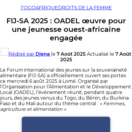
TOGO
AFRIQUE
DROITS DE LA FEMME
FIJ-SA 2025 : OADEL œuvre pour
une jeunesse ouest-africaine
engagée
Rédigé par
Djena
le
7 Août 2025
Actualisé le
7 Août
2025
Le Forum international des jeunes sur la souveraineté
alimentaire (FIJ-SA) a officiellement ouvert ses portes
ce mercredi 6 août 2025 à Lomé. Organisé par
l’Organisation pour l’Alimentation et le Développement
Local (OADEL), l’événement réunit, pendant quatre
jours, des jeunes venus du Togo, du Bénin, du Burkina
Faso et du Mali autour du thème central :
« Femmes,
agriculture et alimentation »
.