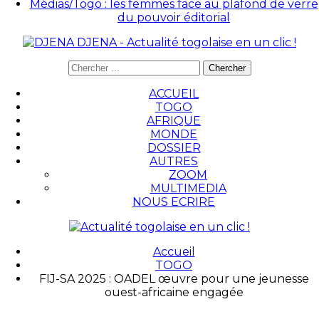
Médias/Togo : les femmes face au plafond de verre
du pouvoir éditorial
DJENA - Actualité togolaise en un clic !
ACCUEIL
TOGO
AFRIQUE
MONDE
DOSSIER
AUTRES
ZOOM
MULTIMEDIA
NOUS ECRIRE
Accueil
TOGO
FIJ-SA 2025 : OADEL œuvre pour une jeunesse
ouest-africaine engagée