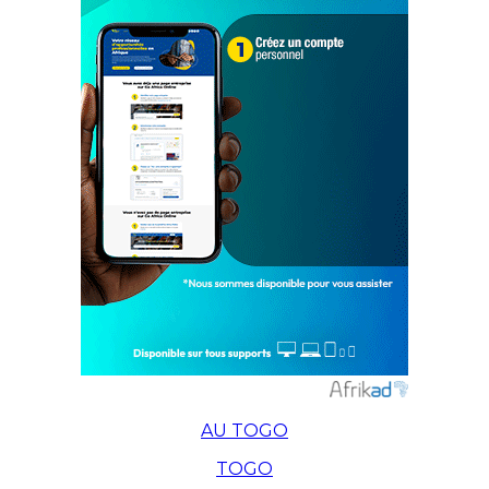
AU TOGO
TOGO