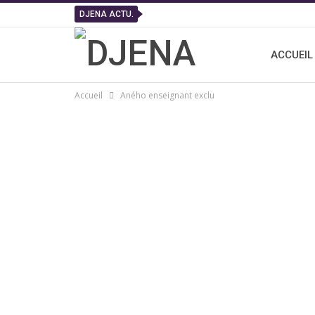
DJENA ACTU.
ACCUEIL
Accueil
Aného enseignant exclu