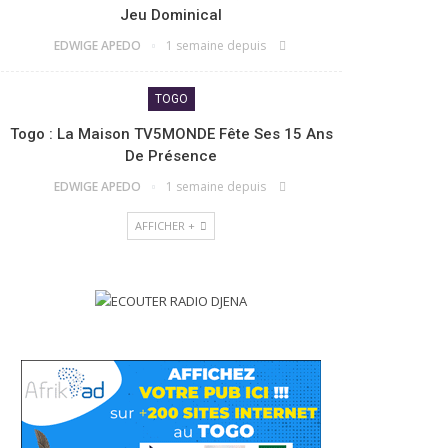
Jeu Dominical
EDWIGE APEDO
1 semaine depuis
TOGO
Togo : La Maison TV5MONDE Fête Ses 15 Ans
De Présence
EDWIGE APEDO
1 semaine depuis
AFFICHER +