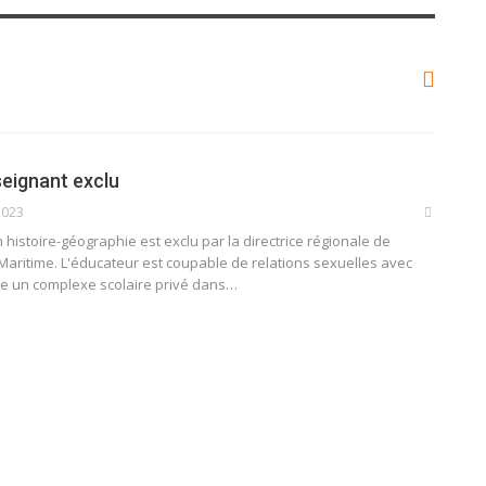
u
seignant exclu
2023
histoire-géographie est exclu par la directrice régionale de
 Maritime. L'éducateur est coupable de relations sexuelles avec
icie un complexe scolaire privé dans
…