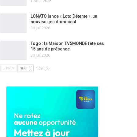
1 Août 2026
LONATO lance « Loto Détente », un
nouveau jeu dominical
30 Juil 2026
Togo : la Maison TV5MONDE fête ses
15 ans de présence
30 Juil 2026
PREV
NEXT
1 de 355