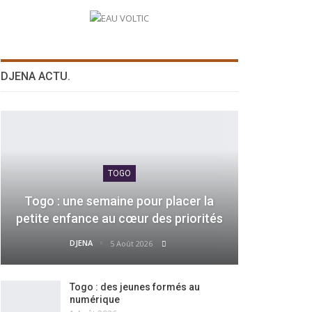
DJENA ACTU.
TOGO
Togo : une semaine pour placer la
petite enfance au cœur des priorités
DJENA
5 Août 2026
Togo : des jeunes formés au
numérique