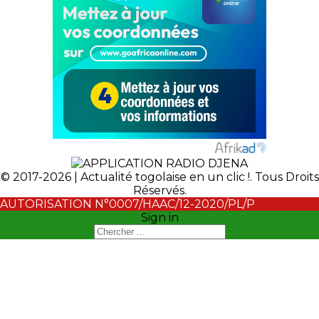
© 2017-2026 | Actualité togolaise en un clic !. Tous Droits
Réservés.
AUTORISATION N°0007/HAAC/12-2020/PL/P
Sign in