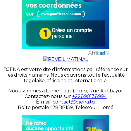
DJENA est votre site d’informations par référence sur
les droits humains. Nous couvrons toute l’actualité
togolaise, africaine et internationale.
Nous sommes à Lomé(Togo), Totsi, Rue Adébayor
Contactez-nous sur
+22890138994
É-mail:
contact@djena.tg
Boîte postale : 28BP159, Telessou – Lomé