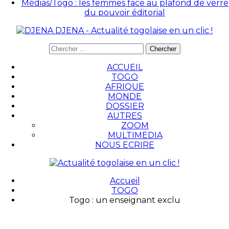
Médias/Togo : les femmes face au plafond de verre
du pouvoir éditorial
DJENA - Actualité togolaise en un clic !
ACCUEIL
TOGO
AFRIQUE
MONDE
DOSSIER
AUTRES
ZOOM
MULTIMEDIA
NOUS ECRIRE
Accueil
TOGO
Togo : un enseignant exclu