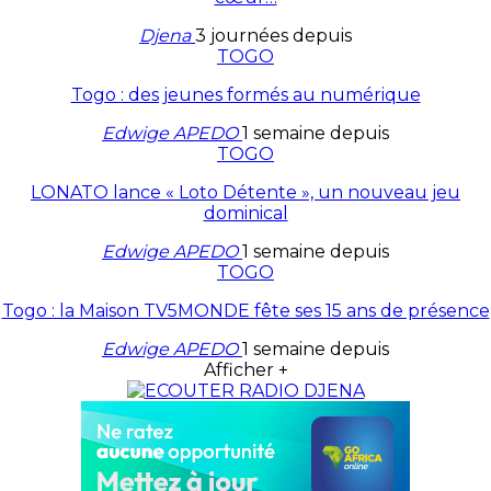
Djena
3 journées depuis
TOGO
Togo : des jeunes formés au numérique
Edwige APEDO
1 semaine depuis
TOGO
LONATO lance « Loto Détente », un nouveau jeu
dominical
Edwige APEDO
1 semaine depuis
TOGO
Togo : la Maison TV5MONDE fête ses 15 ans de présence
Edwige APEDO
1 semaine depuis
Afficher +