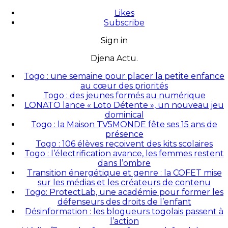
Likes
Subscribe
Sign in
Djena Actu.
Togo : une semaine pour placer la petite enfance
au cœur des priorités
Togo : des jeunes formés au numérique
LONATO lance « Loto Détente », un nouveau jeu
dominical
Togo : la Maison TV5MONDE fête ses 15 ans de
présence
Togo : 106 élèves reçoivent des kits scolaires
Togo : l’électrification avance, les femmes restent
dans l’ombre
Transition énergétique et genre : la COFET mise
sur les médias et les créateurs de contenu
Togo: ProtectLab, une académie pour former les
défenseurs des droits de l’enfant
Désinformation : les blogueurs togolais passent à
l’action