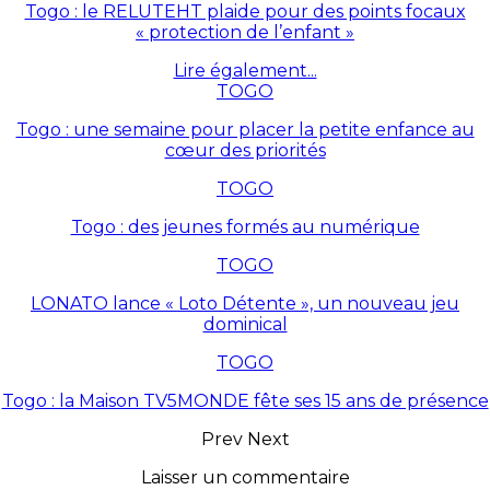
Togo : le RELUTEHT plaide pour des points focaux
« protection de l’enfant »
Lire également...
TOGO
Togo : une semaine pour placer la petite enfance au
cœur des priorités
TOGO
Togo : des jeunes formés au numérique
TOGO
LONATO lance « Loto Détente », un nouveau jeu
dominical
TOGO
Togo : la Maison TV5MONDE fête ses 15 ans de présence
Prev
Next
Laisser un commentaire