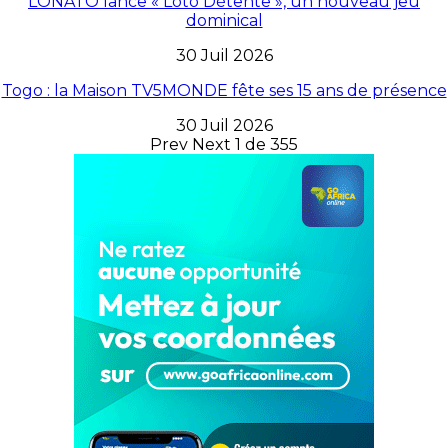
LONATO lance « Loto Détente », un nouveau jeu
dominical
30 Juil 2026
Togo : la Maison TV5MONDE fête ses 15 ans de présence
30 Juil 2026
Prev
Next
1 de 355