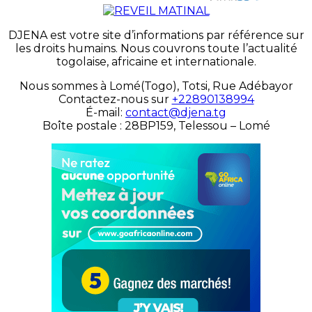
DJENA est votre site d’informations par référence sur
les droits humains. Nous couvrons toute l’actualité
togolaise, africaine et internationale.
Nous sommes à Lomé(Togo), Totsi, Rue Adébayor
Contactez-nous sur
+22890138994
É-mail:
contact@djena.tg
Boîte postale : 28BP159, Telessou – Lomé