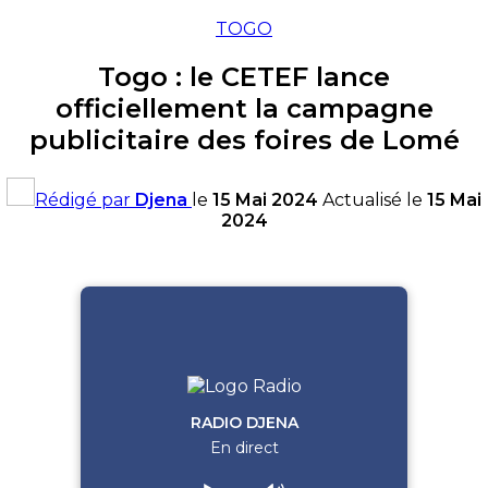
TOGO
Togo : le CETEF lance
officiellement la campagne
publicitaire des foires de Lomé
Rédigé par
Djena
le
15 Mai 2024
Actualisé le
15 Mai
2024
RADIO DJENA
En direct