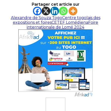
Partager cet article sur
Alexandre de Souza Togo
Centre togolais des
expositions et foires
CETEF Lomé
djena
Foire
internationale de Lomé 2024