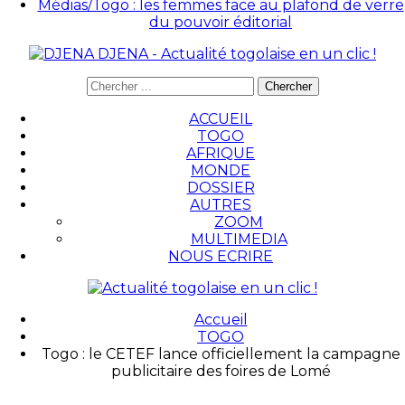
Médias/Togo : les femmes face au plafond de verre
du pouvoir éditorial
DJENA - Actualité togolaise en un clic !
ACCUEIL
TOGO
AFRIQUE
MONDE
DOSSIER
AUTRES
ZOOM
MULTIMEDIA
NOUS ECRIRE
Accueil
TOGO
Togo : le CETEF lance officiellement la campagne
publicitaire des foires de Lomé