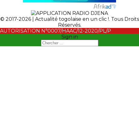
© 2017-2026 | Actualité togolaise en un clic !. Tous Droits
Réservés.
AUTORISATION N°0007/HAAC/12-2020/PL/P
Sign in