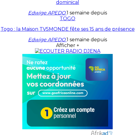
dominical
Edwige APEDO
1 semaine depuis
TOGO
Togo : la Maison TV5MONDE fête ses 15 ans de présence
Edwige APEDO
1 semaine depuis
Afficher +