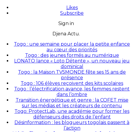
Likes
Subscribe
Sign in
Djena Actu.
Togo : une semaine pour placer la petite enfance
au cœur des priorités
Togo : des jeunes formés au numérique
LONATO lance « Loto Détente », un nouveau jeu
dominical
Togo : la Maison TV5MONDE fête ses 15 ans de
présence
Togo : 106 élèves reçoivent des kits scolaires
Togo : l’électrification avance, les femmes restent
dans l’ombre
Transition énergétique et genre : la COFET mise
sur les médias et les créateurs de contenu
Togo: ProtectLab, une académie pour former les
défenseurs des droits de l’enfant
Désinformation : les blogueurs togolais passent à
l’action