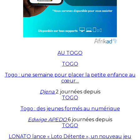
AU TOGO
TOGO
Togo : une semaine pour placer la petite enfance au
cœur…
Djena
2 journées depuis
TOGO
Togo : des jeunes formés au numérique
Edwige APEDO
6 journées depuis
TOGO
LONATO lance « Loto Détente », un nouveau jeu