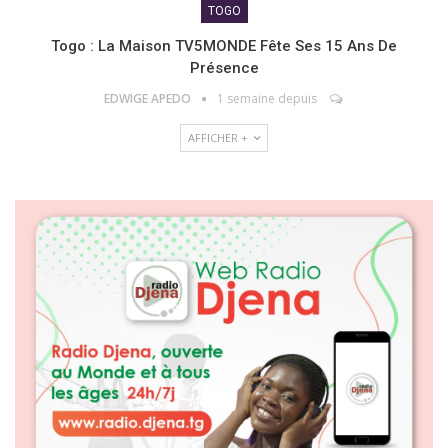
TOGO
Togo : La Maison TV5MONDE Fête Ses 15 Ans De
Présence
EDWIGE APEDO
1 semaine depuis
AFFICHER +