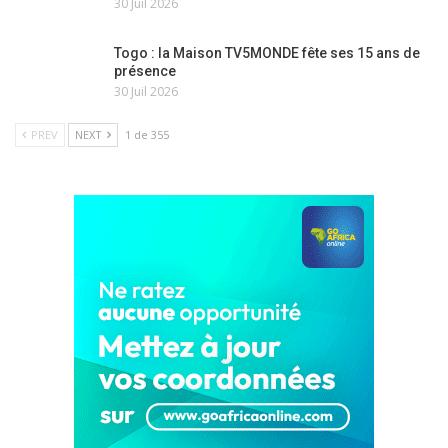
30 Juil 2026
Togo : la Maison TV5MONDE fête ses 15 ans de
présence
30 Juil 2026
PREV
NEXT
1 de 355