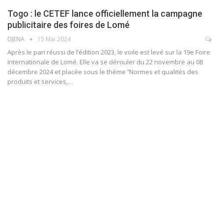
Togo : le CETEF lance officiellement la campagne
publicitaire des foires de Lomé
DJENA
15 Mai 2024
Après le pari réussi de l’édition 2023, le voile est levé sur la 19e Foire
Internationale de Lomé. Elle va se dérouler du 22 novembre au 08
décembre 2024 et placée sous le thème ‘’Normes et qualités des
produits et services,…