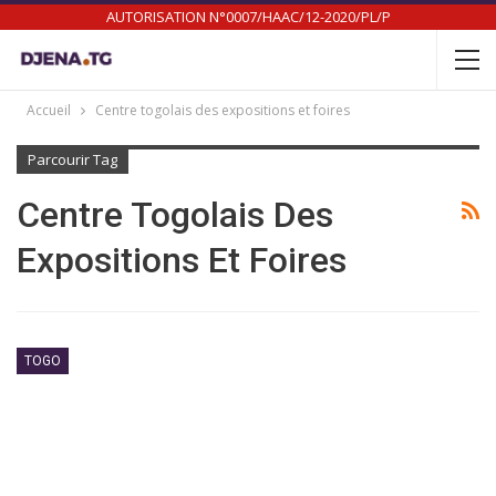
AUTORISATION N°0007/HAAC/12-2020/PL/P
Accueil
Centre togolais des expositions et foires
Parcourir Tag
Centre Togolais Des
Expositions Et Foires
TOGO