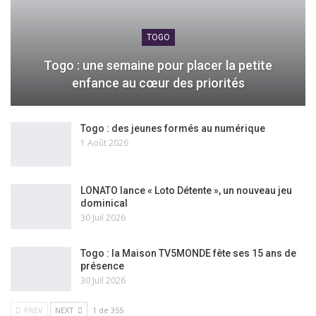
TOGO
Togo : une semaine pour placer la petite
enfance au cœur des priorités
Togo : des jeunes formés au numérique
1 Août 2026
LONATO lance « Loto Détente », un nouveau jeu
dominical
30 Juil 2026
Togo : la Maison TV5MONDE fête ses 15 ans de
présence
30 Juil 2026
PREV
NEXT
1 de 355