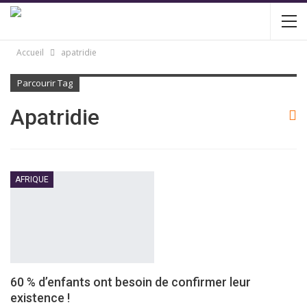
Accueil
apatridie
Parcourir Tag
Apatridie
AFRIQUE
60 % d’enfants ont besoin de confirmer leur
existence !