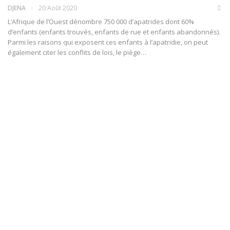
DJENA
20 Août 2020
L’Afrique de l’Ouest dénombre 750 000 d’apatrides dont 60%
d’enfants (enfants trouvés, enfants de rue et enfants abandonnés).
Parmi les raisons qui exposent ces enfants à l’apatridie, on peut
également citer les conflits de lois, le piège
…