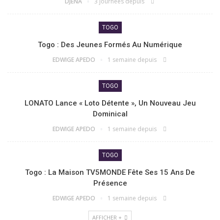
DJENA
3 journées depuis
TOGO
Togo : Des Jeunes Formés Au Numérique
EDWIGE APEDO
1 semaine depuis
TOGO
LONATO Lance « Loto Détente », Un Nouveau Jeu
Dominical
EDWIGE APEDO
1 semaine depuis
TOGO
Togo : La Maison TV5MONDE Fête Ses 15 Ans De
Présence
EDWIGE APEDO
1 semaine depuis
AFFICHER +