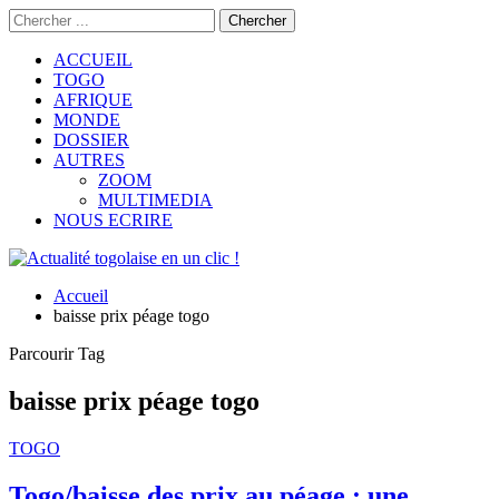
ACCUEIL
TOGO
AFRIQUE
MONDE
DOSSIER
AUTRES
ZOOM
MULTIMEDIA
NOUS ECRIRE
Accueil
baisse prix péage togo
Parcourir Tag
baisse prix péage togo
TOGO
Togo/baisse des prix au péage : une