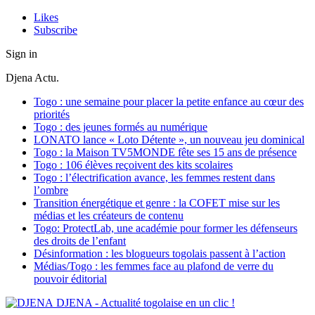
Likes
Subscribe
Sign in
Djena Actu.
Togo : une semaine pour placer la petite enfance au cœur des
priorités
Togo : des jeunes formés au numérique
LONATO lance « Loto Détente », un nouveau jeu dominical
Togo : la Maison TV5MONDE fête ses 15 ans de présence
Togo : 106 élèves reçoivent des kits scolaires
Togo : l’électrification avance, les femmes restent dans
l’ombre
Transition énergétique et genre : la COFET mise sur les
médias et les créateurs de contenu
Togo: ProtectLab, une académie pour former les défenseurs
des droits de l’enfant
Désinformation : les blogueurs togolais passent à l’action
Médias/Togo : les femmes face au plafond de verre du
pouvoir éditorial
DJENA - Actualité togolaise en un clic !