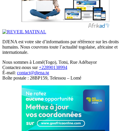
DJENA est votre site d’informations par référence sur les droits
humains. Nous couvrons toute l’actualité togolaise, africaine et
internationale.
Nous sommes à Lomé(Togo), Totsi, Rue Adébayor
Contactez-nous sur
+22890138994
É-mail:
contact@djena.tg
Boîte postale : 28BP159, Telessou – Lomé