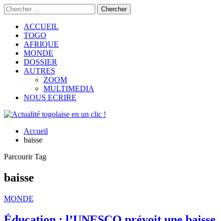
ACCUEIL
TOGO
AFRIQUE
MONDE
DOSSIER
AUTRES
ZOOM
MULTIMEDIA
NOUS ECRIRE
Accueil
baisse
Parcourir Tag
baisse
MONDE
Éducation : l’UNESCO prévoit une baisse