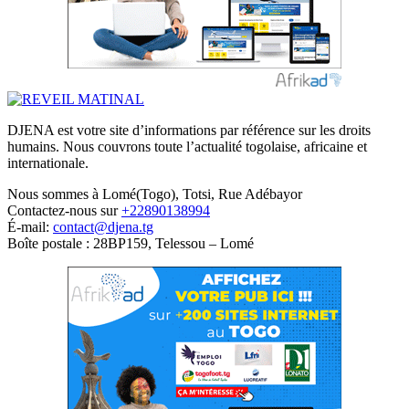
DJENA est votre site d’informations par référence sur les droits
humains. Nous couvrons toute l’actualité togolaise, africaine et
internationale.
Nous sommes à Lomé(Togo), Totsi, Rue Adébayor
Contactez-nous sur
+22890138994
É-mail:
contact@djena.tg
Boîte postale : 28BP159, Telessou – Lomé