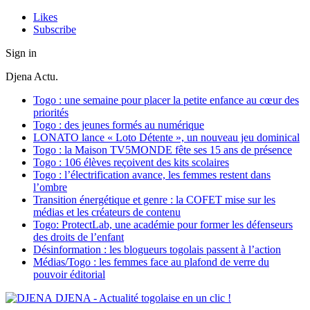
Likes
Subscribe
Sign in
Djena Actu.
Togo : une semaine pour placer la petite enfance au cœur des
priorités
Togo : des jeunes formés au numérique
LONATO lance « Loto Détente », un nouveau jeu dominical
Togo : la Maison TV5MONDE fête ses 15 ans de présence
Togo : 106 élèves reçoivent des kits scolaires
Togo : l’électrification avance, les femmes restent dans
l’ombre
Transition énergétique et genre : la COFET mise sur les
médias et les créateurs de contenu
Togo: ProtectLab, une académie pour former les défenseurs
des droits de l’enfant
Désinformation : les blogueurs togolais passent à l’action
Médias/Togo : les femmes face au plafond de verre du
pouvoir éditorial
DJENA - Actualité togolaise en un clic !