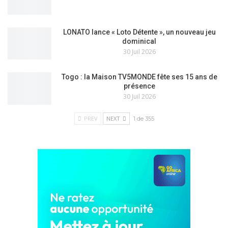
LONATO lance « Loto Détente », un nouveau jeu
dominical
30 Juil 2026
Togo : la Maison TV5MONDE fête ses 15 ans de
présence
30 Juil 2026
PREV
NEXT
1 de 355