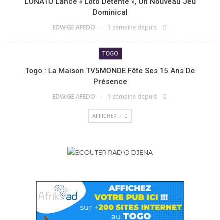
LONATO Lance « Loto Détente », Un Nouveau Jeu
Dominical
EDWIGE APEDO
1 semaine depuis
TOGO
Togo : La Maison TV5MONDE Fête Ses 15 Ans De
Présence
EDWIGE APEDO
1 semaine depuis
AFFICHER +