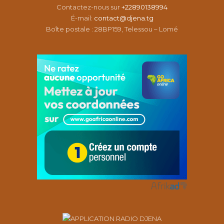
Contactez-nous sur
+22890138994
É-mail:
contact@djena.tg
Boîte postale : 28BP159, Telessou – Lomé