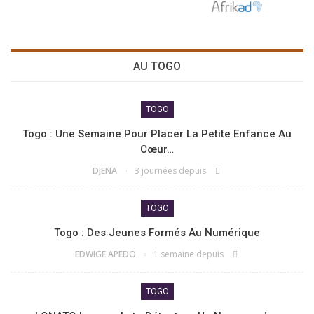
AU TOGO
TOGO
Togo : Une Semaine Pour Placer La Petite Enfance Au
Cœur…
DJENA
3 journées depuis
TOGO
Togo : Des Jeunes Formés Au Numérique
EDWIGE APEDO
1 semaine depuis
TOGO