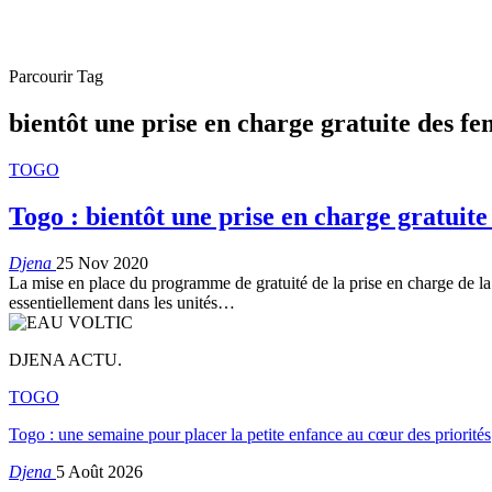
Parcourir Tag
bientôt une prise en charge gratuite des f
TOGO
Togo : bientôt une prise en charge gratuit
Djena
25 Nov 2020
La mise en place du programme de gratuité de la prise en charge de l
essentiellement dans les unités
…
DJENA ACTU.
TOGO
Togo : une semaine pour placer la petite enfance au cœur des priorités
Djena
5 Août 2026