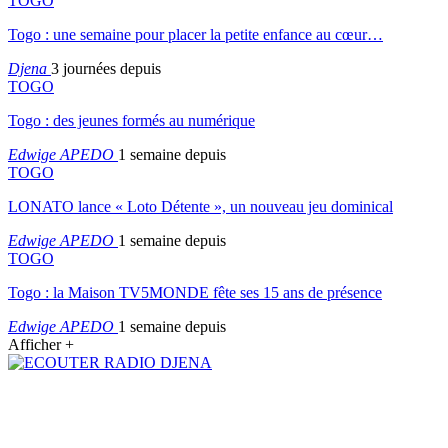
TOGO
Togo : une semaine pour placer la petite enfance au cœur…
Djena
3 journées depuis
TOGO
Togo : des jeunes formés au numérique
Edwige APEDO
1 semaine depuis
TOGO
LONATO lance « Loto Détente », un nouveau jeu dominical
Edwige APEDO
1 semaine depuis
TOGO
Togo : la Maison TV5MONDE fête ses 15 ans de présence
Edwige APEDO
1 semaine depuis
Afficher +