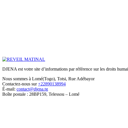
DJENA est votre site d’informations par référence sur les droits humain
Nous sommes à Lomé(Togo), Totsi, Rue Adébayor
Contactez-nous sur
+22890138994
É-mail:
contact@djena.tg
Boîte postale : 28BP159, Telessou – Lomé