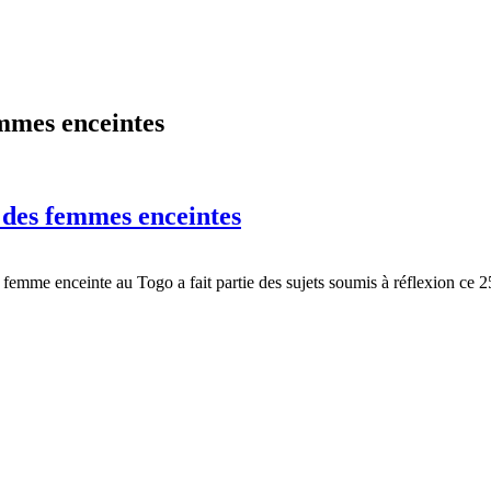
emmes enceintes
e des femmes enceintes
a femme enceinte au Togo a fait partie des sujets soumis à réflexion c