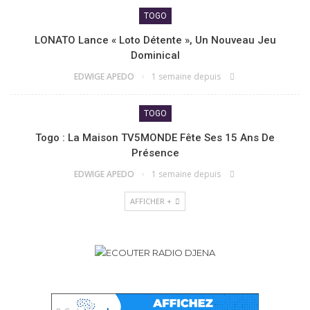
TOGO
LONATO Lance « Loto Détente », Un Nouveau Jeu
Dominical
EDWIGE APEDO
1 semaine depuis
TOGO
Togo : La Maison TV5MONDE Fête Ses 15 Ans De
Présence
EDWIGE APEDO
1 semaine depuis
AFFICHER +