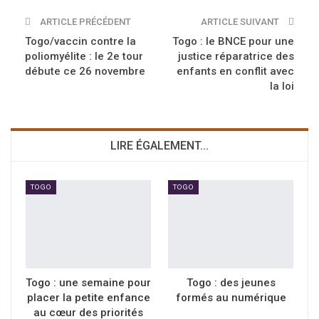
ARTICLE PRÉCÉDENT
ARTICLE SUIVANT
Togo/vaccin contre la
Togo : le BNCE pour une
poliomyélite : le 2e tour
justice réparatrice des
débute ce 26 novembre
enfants en conflit avec
la loi
LIRE ÉGALEMENT...
TOGO
TOGO
Togo : une semaine pour
Togo : des jeunes
placer la petite enfance
formés au numérique
au cœur des priorités