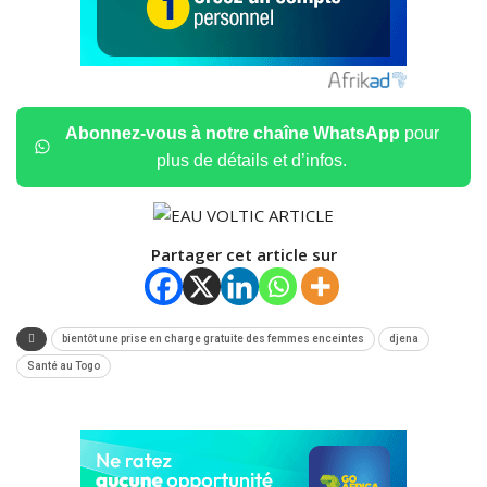
Abonnez-vous à notre chaîne WhatsApp
pour
plus de détails et d’infos.
Partager cet article sur
bientôt une prise en charge gratuite des femmes enceintes
djena
Santé au Togo