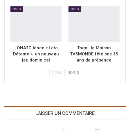
TOGO
TOGO
LONATO lance « Loto
Togo : la Maison
Détente », un nouveau
TV5MONDE fête ses 15
jeu dominical
ans de présence
PREV
NEXT
LAISSER UN COMMENTAIRE