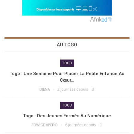
AU TOGO
TOGO
Togo : Une Semaine Pour Placer La Petite Enfance Au
Cœur…
DJENA
2 journées depuis
TOGO
Togo : Des Jeunes Formés Au Numérique
EDWIGE APEDO
6 journées depuis