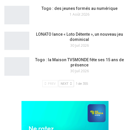
Togo : des jeunes formés au numérique
1 Août 2026
LONATO lance « Loto Détente », un nouveau jeu
dominical
30 Juil 2026
Togo : la Maison TV5MONDE fête ses 15 ans de
présence
30 Juil 2026
PREV
NEXT
1 de 355