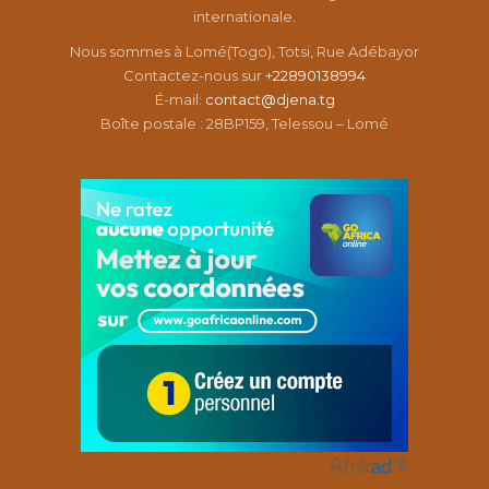
internationale.
Nous sommes à Lomé(Togo), Totsi, Rue Adébayor
Contactez-nous sur
+22890138994
É-mail:
contact@djena.tg
Boîte postale : 28BP159, Telessou – Lomé