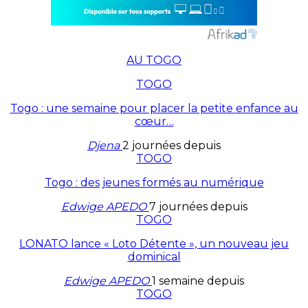
AU TOGO
TOGO
Togo : une semaine pour placer la petite enfance au
cœur…
Djena
2 journées depuis
TOGO
Togo : des jeunes formés au numérique
Edwige APEDO
7 journées depuis
TOGO
LONATO lance « Loto Détente », un nouveau jeu
dominical
Edwige APEDO
1 semaine depuis
TOGO