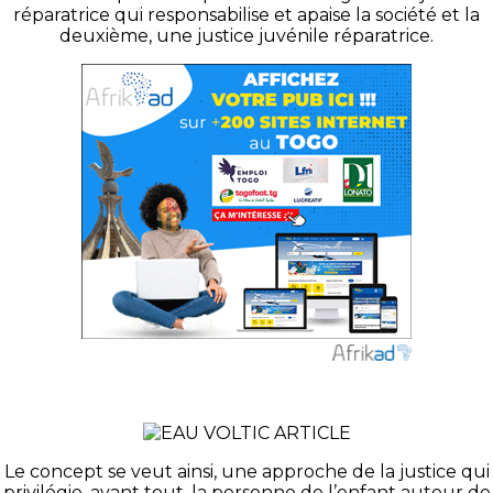
réparatrice qui responsabilise et apaise la société et la
deuxième, une justice juvénile réparatrice.
Le concept se veut ainsi, une approche de la justice qui
privilégie, avant tout, la personne de l’enfant auteur de