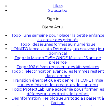
Likes
Subscribe
Sign in
Djena Actu.
Togo : une semaine pour placer la petite enfance
au cœur des priorités
Togo : des jeunes formés au numérique
LONATO lance « Loto Détente », un nouveau jeu
dominical
Togo : la Maison TV5MONDE fête ses 15 ans de
présence
Togo : 106 élèves reçoivent des kits scolaires
Togo : l’électrification avance, les femmes restent
dans l’ombre
Transition énergétique et genre : la COFET mise
sur les médias et les créateurs de contenu
Togo: ProtectLab, une académie pour former les
défenseurs des droits de l’enfant
Désinformation : les blogueurs togolais passent à
l’action