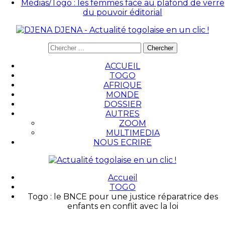
Médias/Togo : les femmes face au plafond de verre
du pouvoir éditorial
DJENA - Actualité togolaise en un clic !
ACCUEIL
TOGO
AFRIQUE
MONDE
DOSSIER
AUTRES
ZOOM
MULTIMEDIA
NOUS ECRIRE
Accueil
TOGO
Togo : le BNCE pour une justice réparatrice des
enfants en conflit avec la loi