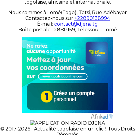
togolaise, africaine et internationale.
Nous sommes à Lomé(Togo), Totsi, Rue Adébayor
Contactez-nous sur
+22890138994
É-mail:
contact@djena.tg
Boîte postale : 28BP159, Telessou – Lomé
© 2017-2026 | Actualité togolaise en un clic !. Tous Droits
Réservés.