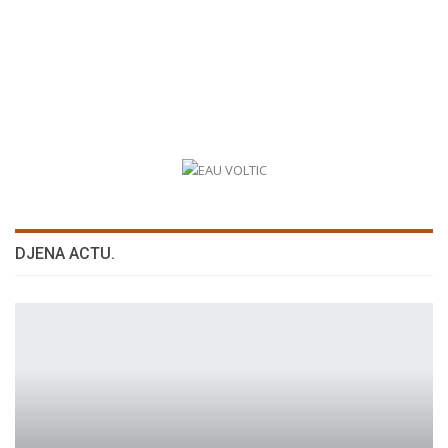
DJENA ACTU.