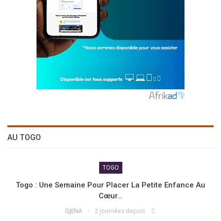
AU TOGO
TOGO
Togo : Une Semaine Pour Placer La Petite Enfance Au
Cœur…
DJENA
2 journées depuis