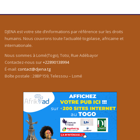
DJENA est votre site d’informations par référence sur les droits
humains. Nous couvrons toute l’actualité togolaise, africaine et
internationale.
Nous sommes à Lomé(Togo), Totsi, Rue Adébayor
Contactez-nous sur
+22890138994
É-mail:
contact@djena.tg
Boîte postale : 28BP159, Telessou – Lomé