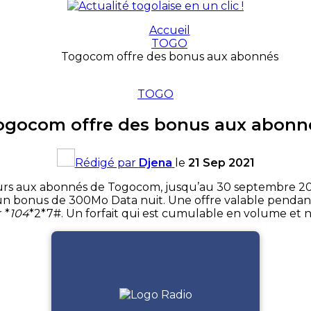
Accueil
TOGO
Togocom offre des bonus aux abonnés
TOGO
ogocom offre des bonus aux abonn
Rédigé par
Djena
le
21 Sep 2021
rs aux abonnés de Togocom, jusqu’au 30 septembre 2021.
 un bonus de 300Mo Data nuit. Une offre valable pendant 
 *
104
*2*7#. Un forfait qui est cumulable en volume et no