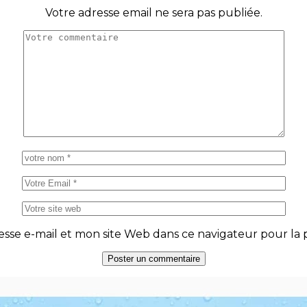
Votre adresse email ne sera pas publiée.
se e-mail et mon site Web dans ce navigateur pour la p