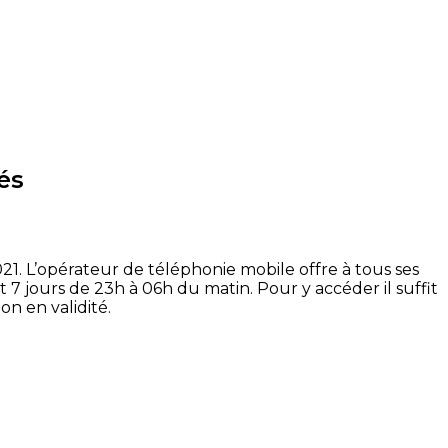
és
 L’opérateur de téléphonie mobile offre à tous ses
7 jours de 23h à 06h du matin. Pour y accéder il suffit
n en validité.