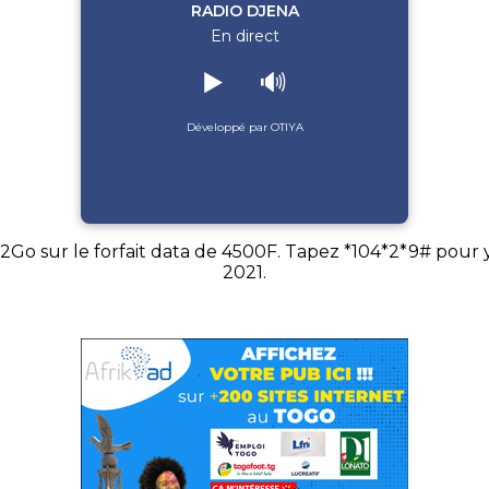
RADIO DJENA
En direct
▶️
🔊
Développé par OTIYA
Go sur le forfait data de 4500F. Tapez *104*2*9# pour y 
2021.