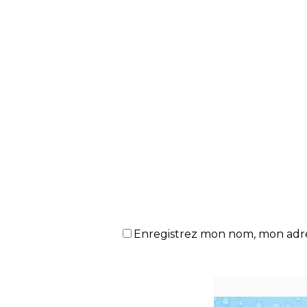
Enregistrez mon nom, mon adres