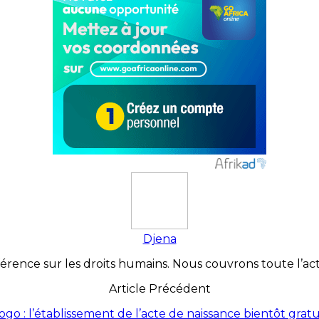
Djena
érence sur les droits humains. Nous couvrons toute l’actua
Article Précédent
ogo : l’établissement de l’acte de naissance bientôt gratu