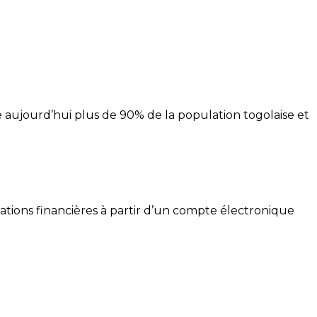
 aujourd’hui plus de 90% de la population togolaise et
ons financières à partir d’un compte électronique