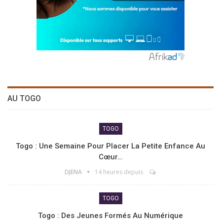
AU TOGO
TOGO
Togo : Une Semaine Pour Placer La Petite Enfance Au
Cœur…
DJENA
14 heures depuis
TOGO
Togo : Des Jeunes Formés Au Numérique