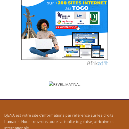
DJENA est votre site d’informations par référence sur les droits
humains. Nous couvrons toute l’actualité togolaise, africaine et
internationale.