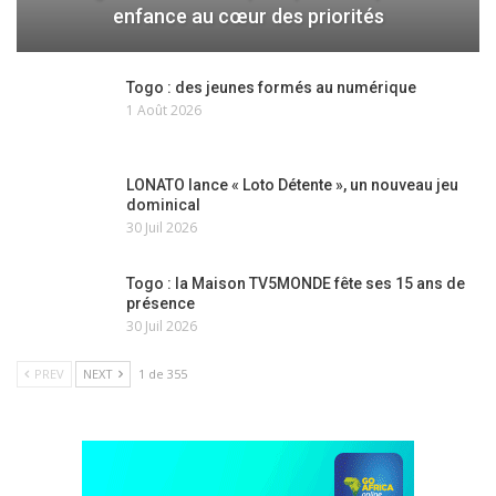
enfance au cœur des priorités
Togo : des jeunes formés au numérique
1 Août 2026
LONATO lance « Loto Détente », un nouveau jeu
dominical
30 Juil 2026
Togo : la Maison TV5MONDE fête ses 15 ans de
présence
30 Juil 2026
PREV
NEXT
1 de 355