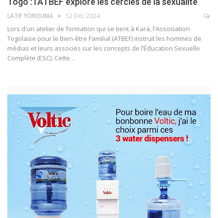
Togo : l’ATBEF explore les cercles de la sexualité
LATIF YOROUMA
12 Déc 2024
Lors d'un atelier de formation qui se tient à Kara, l'Association
Togolaise pour le Bien-être Familial (ATBEF) instruit les hommes de
médias et leurs associés sur les concepts de l’Éducation Sexuelle
Complète (ESC). Cette…