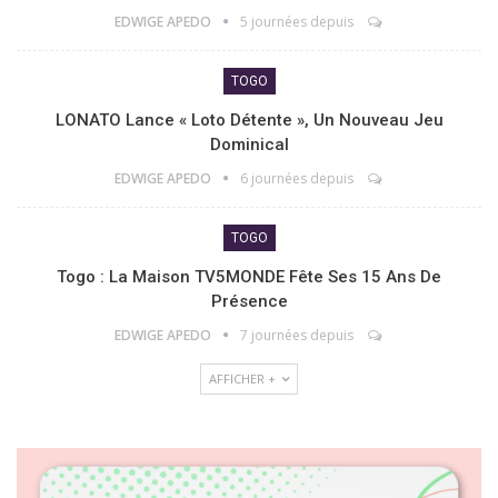
EDWIGE APEDO
5 journées depuis
TOGO
LONATO Lance « Loto Détente », Un Nouveau Jeu
Dominical
EDWIGE APEDO
6 journées depuis
TOGO
Togo : La Maison TV5MONDE Fête Ses 15 Ans De
Présence
EDWIGE APEDO
7 journées depuis
AFFICHER +