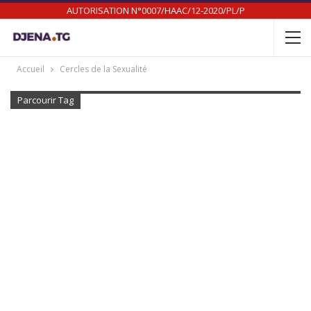
AUTORISATION N°0007/HAAC/12-2020/PL/P
Accueil
Cercles de la Sexualité
Parcourir Tag