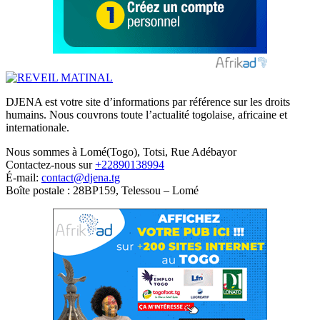
DJENA est votre site d’informations par référence sur les droits
humains. Nous couvrons toute l’actualité togolaise, africaine et
internationale.
Nous sommes à Lomé(Togo), Totsi, Rue Adébayor
Contactez-nous sur
+22890138994
É-mail:
contact@djena.tg
Boîte postale : 28BP159, Telessou – Lomé