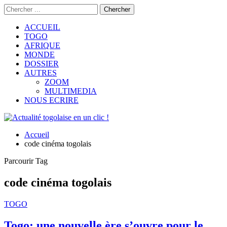
ACCUEIL
TOGO
AFRIQUE
MONDE
DOSSIER
AUTRES
ZOOM
MULTIMEDIA
NOUS ECRIRE
Accueil
code cinéma togolais
Parcourir Tag
code cinéma togolais
TOGO
Togo: une nouvelle ère s’ouvre pour le