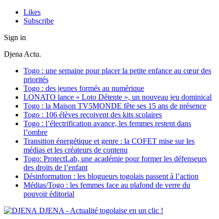
Likes
Subscribe
Sign in
Djena Actu.
Togo : une semaine pour placer la petite enfance au cœur des
priorités
Togo : des jeunes formés au numérique
LONATO lance « Loto Détente », un nouveau jeu dominical
Togo : la Maison TV5MONDE fête ses 15 ans de présence
Togo : 106 élèves reçoivent des kits scolaires
Togo : l’électrification avance, les femmes restent dans
l’ombre
Transition énergétique et genre : la COFET mise sur les
médias et les créateurs de contenu
Togo: ProtectLab, une académie pour former les défenseurs
des droits de l’enfant
Désinformation : les blogueurs togolais passent à l’action
Médias/Togo : les femmes face au plafond de verre du
pouvoir éditorial
DJENA - Actualité togolaise en un clic !