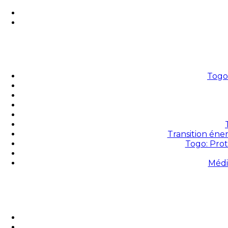
Togo 
Transition éne
Togo: Prot
Médi