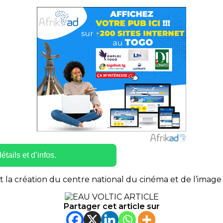
tails et d’infos.
 la création du centre national du cinéma et de l’image
Partager cet article sur