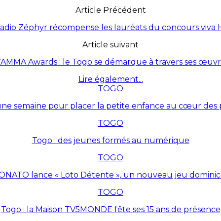
Article Précédent
adio Zéphyr récompense les lauréats du concours viva 
Article suivant
AMMA Awards : le Togo se démarque à travers ses œuvr
Lire également...
TOGO
une semaine pour placer la petite enfance au cœur des p
TOGO
Togo : des jeunes formés au numérique
TOGO
ONATO lance « Loto Détente », un nouveau jeu dominic
TOGO
Togo : la Maison TV5MONDE fête ses 15 ans de présence