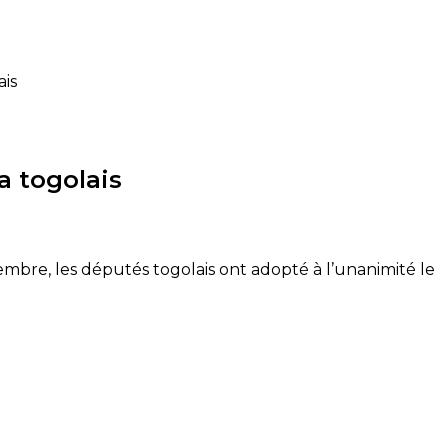
ais
a togolais
embre, les députés togolais ont adopté à l’unanimité le