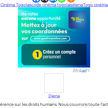
Cinéma Togolais
code cinéma togolais
djena
Togo cinéma
Djena
érence sur les droits humains. Nous couvrons toute l’actua