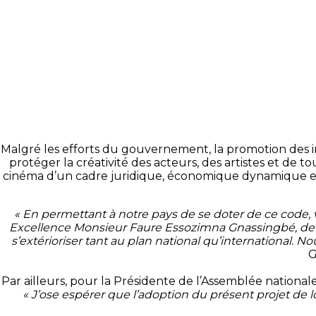
Malgré les efforts du gouvernement, la promotion des in
protéger la créativité des acteurs, des artistes et de
cinéma d’un cadre juridique, économique dynamique et a
« En permettant à notre pays de se doter de ce code, v
Excellence Monsieur Faure Essozimna Gnassingbé, de fa
s’extérioriser tant au plan national qu’international. N
G
Par ailleurs, pour la Présidente de l’Assemblée nationa
« J’ose espérer que l’adoption du présent projet de l