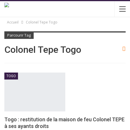
Accueil
Colonel Tepe Togo
Parcourir Tag
Colonel Tepe Togo
TOGO
Togo : restitution de la maison de feu Colonel TEPE
à ses ayants droits