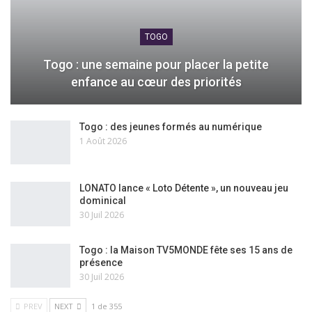
TOGO
Togo : une semaine pour placer la petite
enfance au cœur des priorités
Togo : des jeunes formés au numérique
1 Août 2026
LONATO lance « Loto Détente », un nouveau jeu
dominical
30 Juil 2026
Togo : la Maison TV5MONDE fête ses 15 ans de
présence
30 Juil 2026
PREV
NEXT
1 de 355