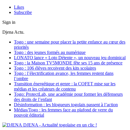
Likes
Subscribe
Sign in
Djena Actu.
Togo : une semaine pour placer la petite enfance au cœur des
priorités
Togo : des jeunes formés au numérique
LONATO lance « Loto Détente », un nouveau jeu dominical
Togo : la Maison TV5MONDE fête ses 15 ans de présence
Togo : 106 élèves reçoivent des kits scolaires
Togo : l’électrification avance, les femmes restent dans
l’ombre
Transition énergétique et genre : la COFET mise sur les
médias et les créateurs de contenu
Togo: ProtectLab, une académie pour former les défenseurs
des droits de l’enfant
Désinformation : les blogueurs togolais passent à l’action
Médias/Togo : les femmes face au plafond de verre du
pouvoir éditorial
DJENA - Actualité togolaise en un clic !