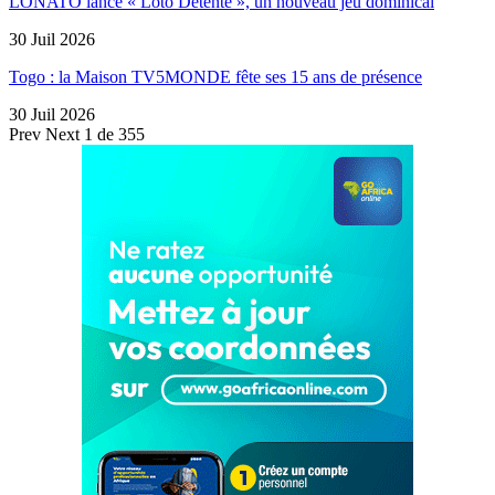
LONATO lance « Loto Détente », un nouveau jeu dominical
30 Juil 2026
Togo : la Maison TV5MONDE fête ses 15 ans de présence
30 Juil 2026
Prev
Next
1 de 355