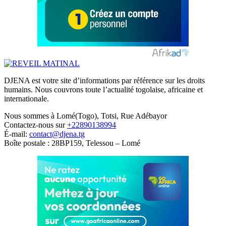
DJENA est votre site d’informations par référence sur les droits
humains. Nous couvrons toute l’actualité togolaise, africaine et
internationale.
Nous sommes à Lomé(Togo), Totsi, Rue Adébayor
Contactez-nous sur
+22890138994
É-mail:
contact@djena.tg
Boîte postale : 28BP159, Telessou – Lomé