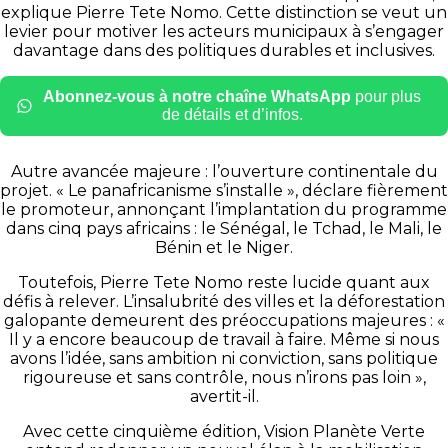
explique Pierre Tete Nomo. Cette distinction se veut un
levier pour motiver les acteurs municipaux à s’engager
davantage dans des politiques durables et inclusives.
Abonnez-vous à notre chaîne WhatsApp
pour plus
de détails et d’infos.
Autre avancée majeure : l’ouverture continentale du
projet. « Le panafricanisme s’installe », déclare fièrement
le promoteur, annonçant l’implantation du programme
dans cinq pays africains : le Sénégal, le Tchad, le Mali, le
Bénin et le Niger.
Toutefois, Pierre Tete Nomo reste lucide quant aux
défis à relever. L’insalubrité des villes et la déforestation
galopante demeurent des préoccupations majeures : «
Il y a encore beaucoup de travail à faire. Même si nous
avons l’idée, sans ambition ni conviction, sans politique
rigoureuse et sans contrôle, nous n’irons pas loin »,
avertit-il.
Avec cette cinquième édition, Vision Planète Verte