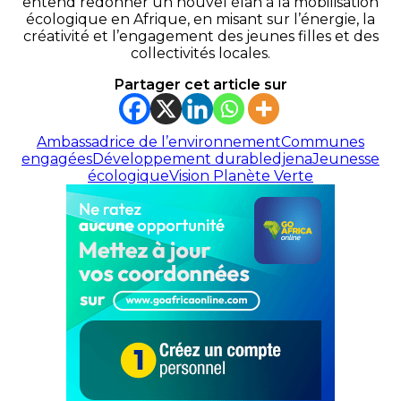
entend redonner un nouvel élan à la mobilisation
écologique en Afrique, en misant sur l’énergie, la
créativité et l’engagement des jeunes filles et des
collectivités locales.
Partager cet article sur
Ambassadrice de l’environnement
Communes
engagées
Développement durable
djena
Jeunesse
écologique
Vision Planète Verte