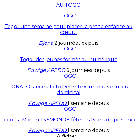
AU TOGO
TOGO
Togo : une semaine pour placer la petite enfance au
cœur…
Djena
2 journées depuis
TOGO
Togo : des jeunes formés au numérique
Edwige APEDO
6 journées depuis
TOGO
LONATO lance « Loto Détente », un nouveau jeu
dominical
Edwige APEDO
1 semaine depuis
TOGO
Togo : la Maison TV5MONDE fête ses 15 ans de présence
Edwige APEDO
1 semaine depuis
Afficher +