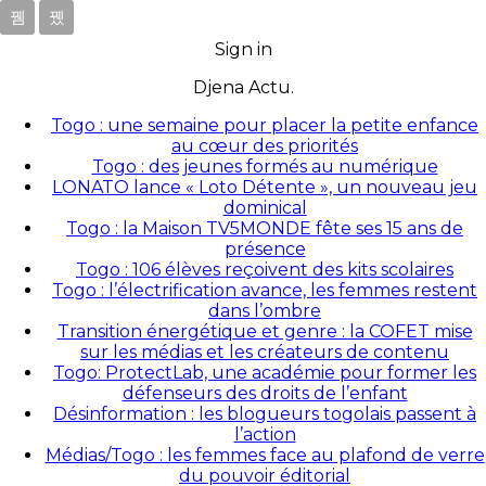
Sign in
Djena Actu.
Togo : une semaine pour placer la petite enfance
au cœur des priorités
Togo : des jeunes formés au numérique
LONATO lance « Loto Détente », un nouveau jeu
dominical
Togo : la Maison TV5MONDE fête ses 15 ans de
présence
Togo : 106 élèves reçoivent des kits scolaires
Togo : l’électrification avance, les femmes restent
dans l’ombre
Transition énergétique et genre : la COFET mise
sur les médias et les créateurs de contenu
Togo: ProtectLab, une académie pour former les
défenseurs des droits de l’enfant
Désinformation : les blogueurs togolais passent à
l’action
Médias/Togo : les femmes face au plafond de verre
du pouvoir éditorial