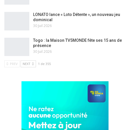
LONATO lance « Loto Détente », un nouveau jeu
dominical
30 Juil 2026
Togo : la Maison TV5MONDE fête ses 15 ans de
présence
30 Juil 2026
PREV
NEXT
1 de 355