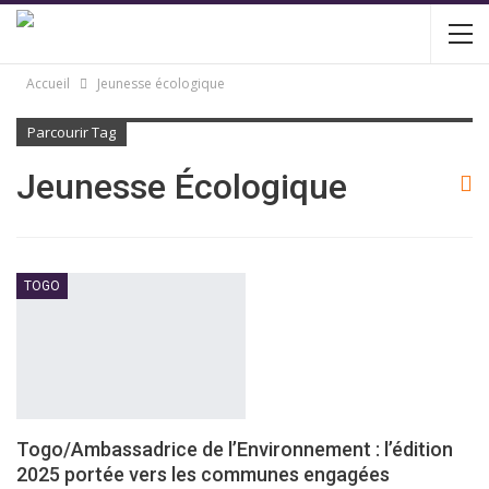
Accueil
Jeunesse écologique
Parcourir Tag
Jeunesse Écologique
TOGO
Togo/Ambassadrice de l’Environnement : l’édition
2025 portée vers les communes engagées