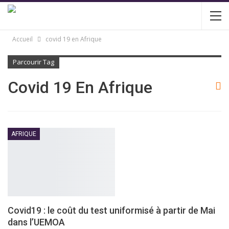
Accueil
covid 19 en Afrique
Parcourir Tag
Covid 19 En Afrique
AFRIQUE
Covid19 : le coût du test uniformisé à partir de Mai
dans l’UEMOA