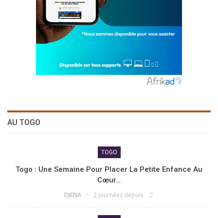
AU TOGO
TOGO
Togo : Une Semaine Pour Placer La Petite Enfance Au
Cœur…
DJENA
2 journées depuis