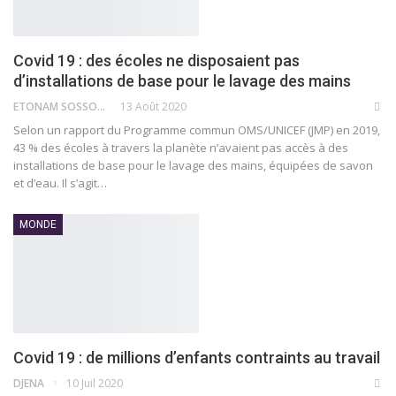
Covid 19 : des écoles ne disposaient pas
d’installations de base pour le lavage des mains
ETONAM SOSSOU
13 Août 2020
Selon un rapport du Programme commun OMS/UNICEF (JMP) en 2019,
43 % des écoles à travers la planète n’avaient pas accès à des
installations de base pour le lavage des mains, équipées de savon
et d’eau. Il s’agit
…
MONDE
Covid 19 : de millions d’enfants contraints au travail
DJENA
10 Juil 2020