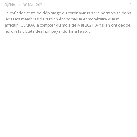
DJENA
30 Mar 2021
Le coût des tests de dépistage du coronavirus sera harmonisé dans
les Etats membres de l’Union économique et monétaire ouest
africain (UEMOA) à compter du mois de Mai 2021. Ainsi en ont décidé
les chefs d’Etats des huit pays (Burkina Faso,
…