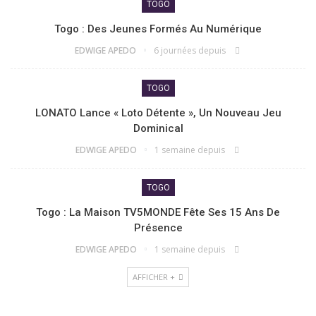
TOGO
Togo : Des Jeunes Formés Au Numérique
EDWIGE APEDO
6 journées depuis
TOGO
LONATO Lance « Loto Détente », Un Nouveau Jeu
Dominical
EDWIGE APEDO
1 semaine depuis
TOGO
Togo : La Maison TV5MONDE Fête Ses 15 Ans De
Présence
EDWIGE APEDO
1 semaine depuis
AFFICHER +