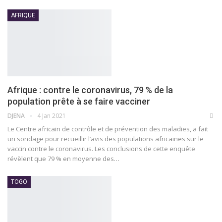
AFRIQUE
Afrique : contre le coronavirus, 79 % de la
population prête à se faire vacciner
DJENA
4 Jan 2021
Le Centre africain de contrôle et de prévention des maladies, a fait
un sondage pour recueillir l’avis des populations africaines sur le
vaccin contre le coronavirus. Les conclusions de cette enquête
révèlent que 79 % en moyenne des
…
TOGO