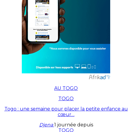
AU TOGO
TOGO
Togo : une semaine pour placer la petite enfance au
cœur…
Djena
1 journée depuis
TOGO