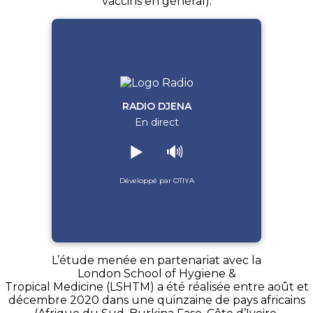
vaccins en général).
RADIO DJENA
En direct
▶️
🔊
Développé par OTIYA
L’étude menée en partenariat avec la
London School of Hygiene &
Tropical Medicine (LSHTM) a été réalisée entre août et
décembre 2020 dans une quinzaine de pays africains