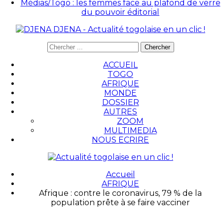
Médias/Togo : les femmes face au plafond de verre
du pouvoir éditorial
DJENA - Actualité togolaise en un clic !
ACCUEIL
TOGO
AFRIQUE
MONDE
DOSSIER
AUTRES
ZOOM
MULTIMEDIA
NOUS ECRIRE
Accueil
AFRIQUE
Afrique : contre le coronavirus, 79 % de la
population prête à se faire vacciner