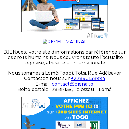
DJENA est votre site d’informations par référence sur
les droits humains. Nous couvrons toute l’actualité
togolaise, africaine et internationale.
Nous sommes à Lomé(Togo), Totsi, Rue Adébayor
Contactez-nous sur
+22890138994
É-mail:
contact@djena.tg
Boîte postale : 28BP159, Telessou – Lomé