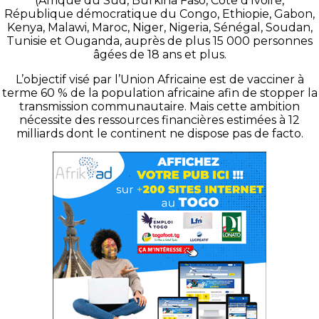
(Afrique du Sud, Burkina Faso, Côte d’Ivoire,
République démocratique du Congo, Ethiopie, Gabon,
Kenya, Malawi, Maroc, Niger, Nigeria, Sénégal, Soudan,
Tunisie et Ouganda, auprès de plus 15 000 personnes
âgées de 18 ans et plus.
L’objectif visé par l’Union Africaine est de vacciner à
terme 60 % de la population africaine afin de stopper la
transmission communautaire. Mais cette ambition
nécessite des ressources financières estimées à 12
milliards dont le continent ne dispose pas de facto.