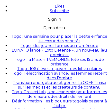
Likes
Subscribe
Sign in
Djena Actu.
Togo : une semaine pour placer la petite enfance
au cœur des priorités
Togo : des jeunes formés au numérique
LONATO lance « Loto Détente », un nouveau jeu
dominical
Togo : la Maison TV5MONDE fête ses 15 ans de
présence
Togo : 106 élèves reçoivent des kits scolaires
Togo : l’électrification avance, les femmes restent
dans l’ombre
Transition énergétique et genre : la COFET mise
sur les médias et les créateurs de contenu
Togo: ProtectLab, une académie pour former les
défenseurs des droits de l’enfant
Désinformation : les blogueurs togolais passent à
l’action