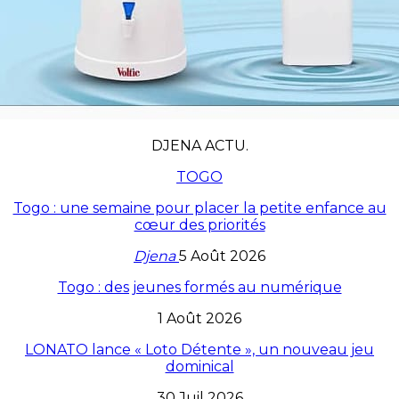
DJENA ACTU.
TOGO
Togo : une semaine pour placer la petite enfance au
cœur des priorités
Djena
5 Août 2026
Togo : des jeunes formés au numérique
1 Août 2026
LONATO lance « Loto Détente », un nouveau jeu
dominical
30 Juil 2026