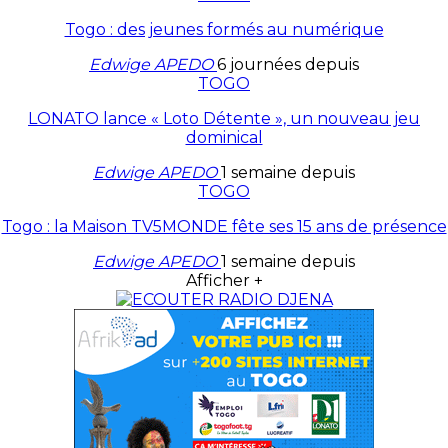
Togo : des jeunes formés au numérique
Edwige APEDO
6 journées depuis
TOGO
LONATO lance « Loto Détente », un nouveau jeu
dominical
Edwige APEDO
1 semaine depuis
TOGO
Togo : la Maison TV5MONDE fête ses 15 ans de présence
Edwige APEDO
1 semaine depuis
Afficher +