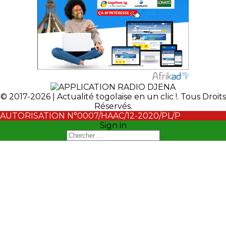
© 2017-2026 | Actualité togolaise en un clic !. Tous Droits
Réservés.
AUTORISATION N°0007/HAAC/12-2020/PL/P
Sign in