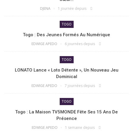
DJENA
1 journée depuis
TOGO
Togo : Des Jeunes Formés Au Numérique
EDWIGE APEDO
6 journées depuis
TOGO
LONATO Lance « Loto Détente », Un Nouveau Jeu
Dominical
EDWIGE APEDO
7 journées depuis
TOGO
Togo : La Maison TV5MONDE Fête Ses 15 Ans De
Présence
EDWIGE APEDO
1 semaine depuis