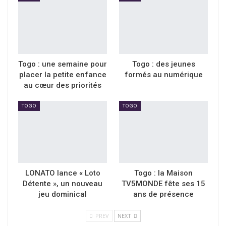
Togo : une semaine pour
Togo : des jeunes
placer la petite enfance
formés au numérique
au cœur des priorités
TOGO
TOGO
LONATO lance « Loto
Togo : la Maison
Détente », un nouveau
TV5MONDE fête ses 15
jeu dominical
ans de présence
PREV
NEXT