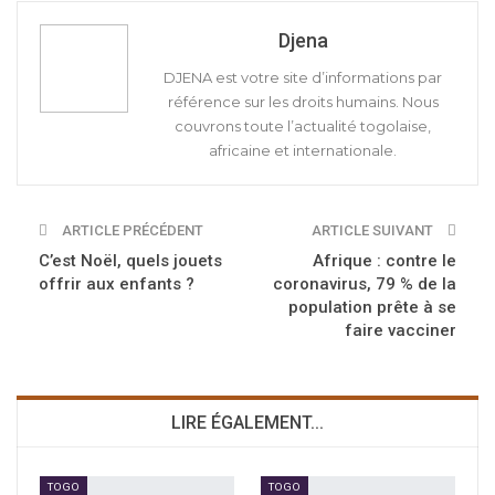
Djena
DJENA est votre site d’informations par
référence sur les droits humains. Nous
couvrons toute l’actualité togolaise,
africaine et internationale.
ARTICLE PRÉCÉDENT
ARTICLE SUIVANT
C’est Noël, quels jouets
Afrique : contre le
offrir aux enfants ?
coronavirus, 79 % de la
population prête à se
faire vacciner
LIRE ÉGALEMENT...
TOGO
TOGO