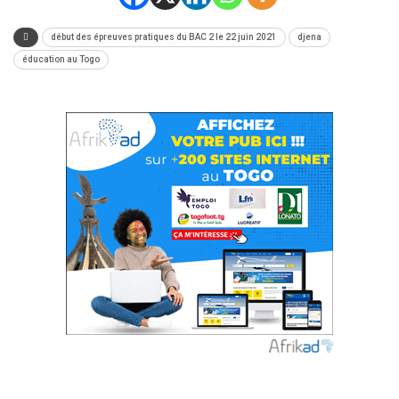
début des épreuves pratiques du BAC 2 le 22 juin 2021
djena
éducation au Togo