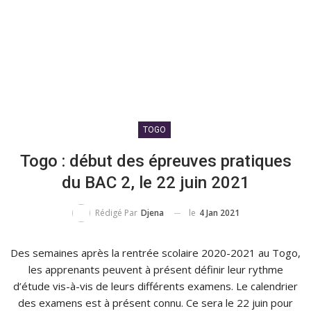
TOGO
Togo : début des épreuves pratiques
du BAC 2, le 22 juin 2021
le
4 Jan 2021
Rédigé Par
Djena
Des semaines après la rentrée scolaire 2020-2021 au Togo,
les apprenants peuvent à présent définir leur rythme
d’étude vis-à-vis de leurs différents examens. Le calendrier
des examens est à présent connu. Ce sera le 22 juin pour