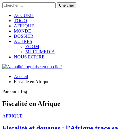
ACCUEIL
TOGO
AFRIQUE
MONDE
DOSSIER
AUTRES
ZOOM
MULTIMEDIA
NOUS ECRIRE
Accueil
Fiscalité en Afrique
Parcourir Tag
Fiscalité en Afrique
AFRIQUE
Fiscalité et douanes : l’Afrique trace sa