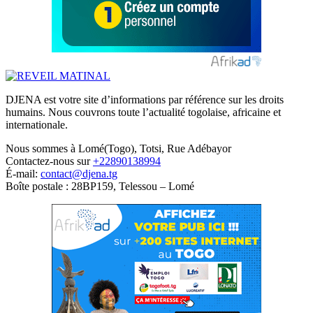
DJENA est votre site d’informations par référence sur les droits
humains. Nous couvrons toute l’actualité togolaise, africaine et
internationale.
Nous sommes à Lomé(Togo), Totsi, Rue Adébayor
Contactez-nous sur
+22890138994
É-mail:
contact@djena.tg
Boîte postale : 28BP159, Telessou – Lomé