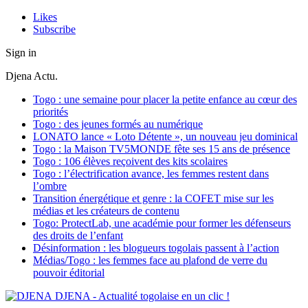
Likes
Subscribe
Sign in
Djena Actu.
Togo : une semaine pour placer la petite enfance au cœur des
priorités
Togo : des jeunes formés au numérique
LONATO lance « Loto Détente », un nouveau jeu dominical
Togo : la Maison TV5MONDE fête ses 15 ans de présence
Togo : 106 élèves reçoivent des kits scolaires
Togo : l’électrification avance, les femmes restent dans
l’ombre
Transition énergétique et genre : la COFET mise sur les
médias et les créateurs de contenu
Togo: ProtectLab, une académie pour former les défenseurs
des droits de l’enfant
Désinformation : les blogueurs togolais passent à l’action
Médias/Togo : les femmes face au plafond de verre du
pouvoir éditorial
DJENA - Actualité togolaise en un clic !