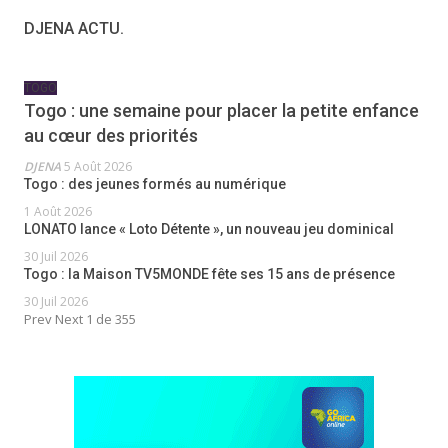
DJENA ACTU.
TOGO
Togo : une semaine pour placer la petite enfance
au cœur des priorités
DJENA
5 Août 2026
Togo : des jeunes formés au numérique
1 Août 2026
LONATO lance « Loto Détente », un nouveau jeu dominical
30 Juil 2026
Togo : la Maison TV5MONDE fête ses 15 ans de présence
30 Juil 2026
Prev
Next
1 de 355