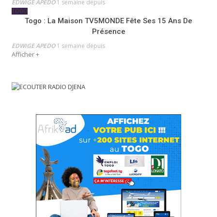
EDWIGE APEDO
1 semaine depuis
TOGO
Togo : La Maison TV5MONDE Fête Ses 15 Ans De
Présence
EDWIGE APEDO
1 semaine depuis
Afficher +