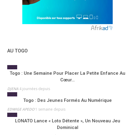
AU TOGO
TOGO
Togo : Une Semaine Pour Placer La Petite Enfance Au
Cœur…
DJENA
4 journées depuis
TOGO
Togo : Des Jeunes Formés Au Numérique
EDWIGE APEDO
1 semaine depuis
TOGO
LONATO Lance « Loto Détente », Un Nouveau Jeu
Dominical