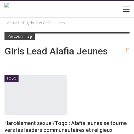
Accueil
girls lead Alafia Jeunes
Parcourir Tag
Girls Lead Alafia Jeunes
TOGO
Harcèlement sexuel/Togo : Alafia jeunes se tourne
vers les leaders communautaires et religieux