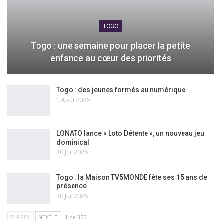
TOGO
Togo : une semaine pour placer la petite
enfance au cœur des priorités
Togo : des jeunes formés au numérique
1 Août 2026
LONATO lance « Loto Détente », un nouveau jeu
dominical
30 Juil 2026
Togo : la Maison TV5MONDE fête ses 15 ans de
présence
30 Juil 2026
PREV
NEXT
1 de 355