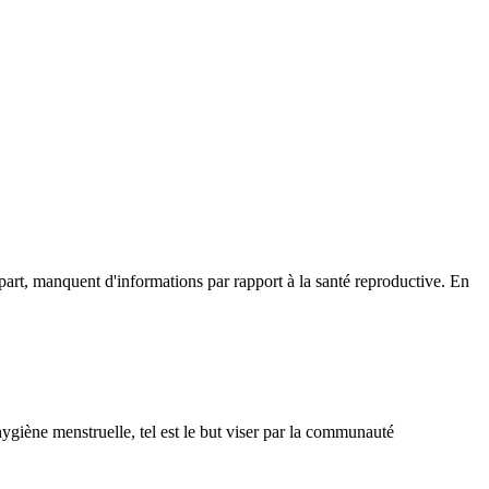
upart, manquent d'informations par rapport à la santé reproductive.
En
ygiène menstruelle, tel est le but viser par la communauté