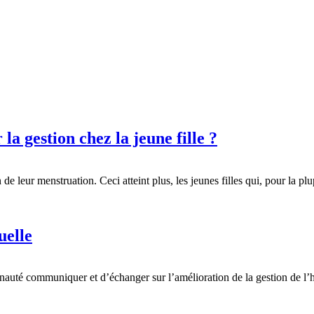
a gestion chez la jeune fille ?
e leur menstruation. Ceci atteint plus, les jeunes filles qui, pour la pl
uelle
nauté communiquer et d’échanger sur l’amélioration de la gestion de l’h