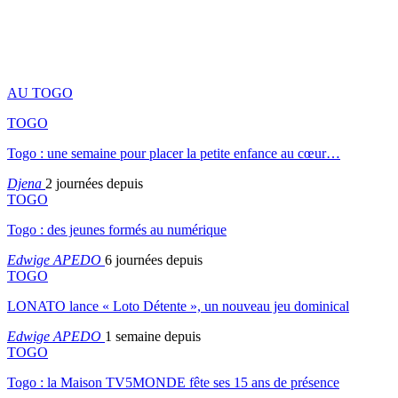
AU TOGO
TOGO
Togo : une semaine pour placer la petite enfance au cœur…
Djena
2 journées depuis
TOGO
Togo : des jeunes formés au numérique
Edwige APEDO
6 journées depuis
TOGO
LONATO lance « Loto Détente », un nouveau jeu dominical
Edwige APEDO
1 semaine depuis
TOGO
Togo : la Maison TV5MONDE fête ses 15 ans de présence