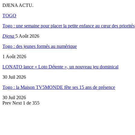
DJENA ACTU.
TOGO
Togo : une semaine pour placer la petite enfance au cœur des priorités
Djena
5 Août 2026
Togo : des jeunes formés au numérique
1 Août 2026
LONATO lance « Loto Détente », un nouveau jeu dominical
30 Juil 2026
Togo : la Maison TV5MONDE fête ses 15 ans de présence
30 Juil 2026
Prev
Next
1 de 355