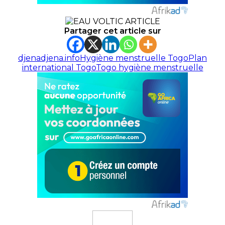
Partager cet article sur
djena
djena.info
Hygiène menstruelle Togo
Plan
international Togo
Togo hygiène menstruelle