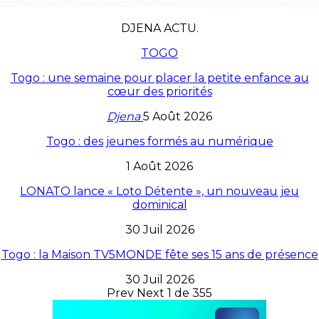
DJENA ACTU.
TOGO
Togo : une semaine pour placer la petite enfance au
cœur des priorités
Djena
5 Août 2026
Togo : des jeunes formés au numérique
1 Août 2026
LONATO lance « Loto Détente », un nouveau jeu
dominical
30 Juil 2026
Togo : la Maison TV5MONDE fête ses 15 ans de présence
30 Juil 2026
Prev
Next
1 de 355