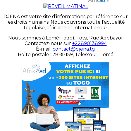
DJENA est votre site d’informations par référence sur
les droits humains. Nous couvrons toute l’actualité
togolaise, africaine et internationale.
Nous sommes à Lomé(Togo), Totsi, Rue Adébayor
Contactez-nous sur
+22890138994
É-mail:
contact@djena.tg
Boîte postale : 28BP159, Telessou – Lomé