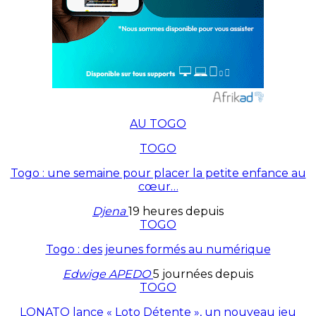
AU TOGO
TOGO
Togo : une semaine pour placer la petite enfance au
cœur…
Djena
19 heures depuis
TOGO
Togo : des jeunes formés au numérique
Edwige APEDO
5 journées depuis
TOGO
LONATO lance « Loto Détente », un nouveau jeu