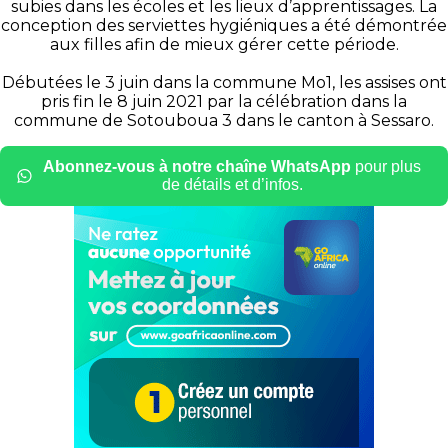
subies dans les écoles et les lieux d’apprentissages. La
conception des serviettes hygiéniques a été démontrée
aux filles afin de mieux gérer cette période.
Débutées le 3 juin dans la commune Mo1, les assises ont
pris fin le 8 juin 2021 par la célébration dans la
commune de Sotouboua 3 dans le canton à Sessaro.
Abonnez-vous à notre chaîne WhatsApp
pour plus
de détails et d’infos.