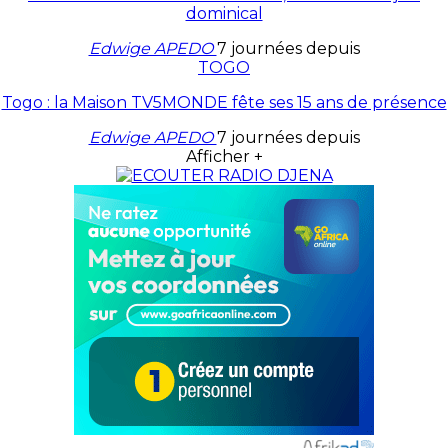
dominical
Edwige APEDO
7 journées depuis
TOGO
Togo : la Maison TV5MONDE fête ses 15 ans de présence
Edwige APEDO
7 journées depuis
Afficher +