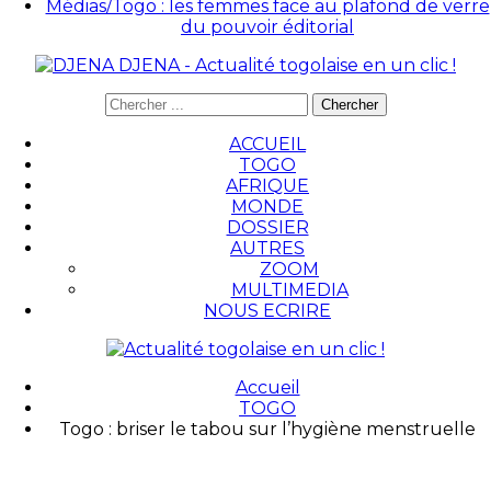
Médias/Togo : les femmes face au plafond de verre
du pouvoir éditorial
DJENA - Actualité togolaise en un clic !
ACCUEIL
TOGO
AFRIQUE
MONDE
DOSSIER
AUTRES
ZOOM
MULTIMEDIA
NOUS ECRIRE
Accueil
TOGO
Togo : briser le tabou sur l’hygiène menstruelle