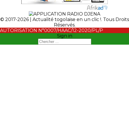
© 2017-2026 | Actualité togolaise en un clic !. Tous Droits
Réservés.
AUTORISATION N°0007/HAAC/12-2020/PL/P
Sign in