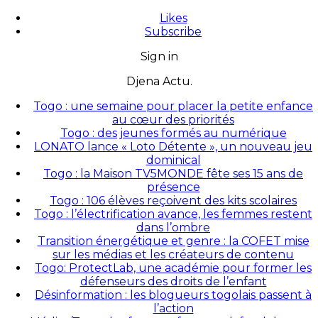
Likes
Subscribe
Sign in
Djena Actu.
Togo : une semaine pour placer la petite enfance
au cœur des priorités
Togo : des jeunes formés au numérique
LONATO lance « Loto Détente », un nouveau jeu
dominical
Togo : la Maison TV5MONDE fête ses 15 ans de
présence
Togo : 106 élèves reçoivent des kits scolaires
Togo : l’électrification avance, les femmes restent
dans l’ombre
Transition énergétique et genre : la COFET mise
sur les médias et les créateurs de contenu
Togo: ProtectLab, une académie pour former les
défenseurs des droits de l’enfant
Désinformation : les blogueurs togolais passent à
l’action