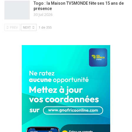
Togo : la Maison TV5MONDE fête ses 15 ans de
présence
30 Juil 2026
PREV
NEXT
1 de 355