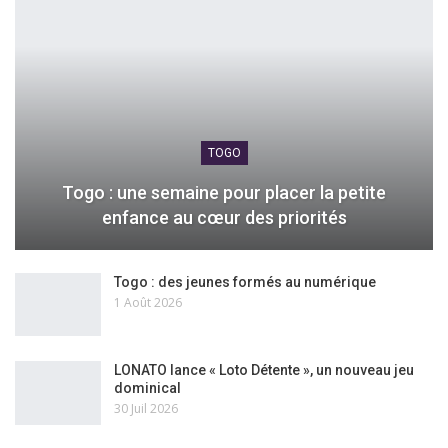
TOGO
Togo : une semaine pour placer la petite
enfance au cœur des priorités
Togo : des jeunes formés au numérique
1 Août 2026
LONATO lance « Loto Détente », un nouveau jeu
dominical
30 Juil 2026