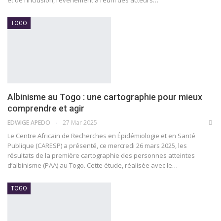
TOGO
Albinisme au Togo : une cartographie pour mieux
comprendre et agir
EDWIGE APEDO
27 Mar 2025
Le Centre Africain de Recherches en Épidémiologie et en Santé
Publique (CARESP) a présenté, ce mercredi 26 mars 2025, les
résultats de la première cartographie des personnes atteintes
d’albinisme (PAA) au Togo. Cette étude, réalisée avec le…
TOGO