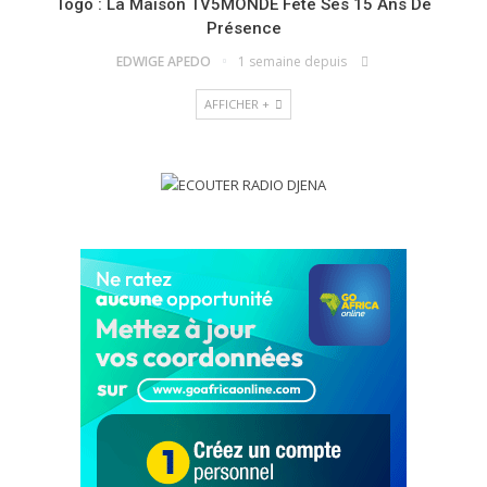
Togo : La Maison TV5MONDE Fête Ses 15 Ans De
Présence
EDWIGE APEDO
1 semaine depuis
AFFICHER +