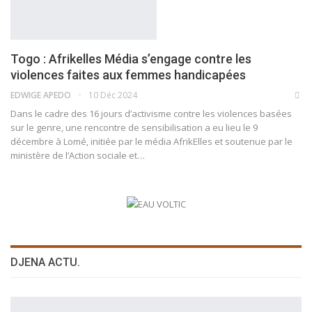
Togo : Afrikelles Média s’engage contre les
violences faites aux femmes handicapées
EDWIGE APEDO
10 Déc 2024
Dans le cadre des 16 jours d’activisme contre les violences basées
sur le genre, une rencontre de sensibilisation a eu lieu le 9
décembre à Lomé, initiée par le média AfrikElles et soutenue par le
ministère de l’Action sociale et…
DJENA ACTU.