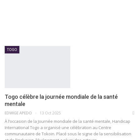
TOGO
Togo célèbre la journée mondiale de la santé
mentale
EDWIGE APEDO
13 Oct 2025
À l’occasion de la Journée mondiale de la santé mentale, Handicap
International Togo a organisé une célébration au Centre
communautaire de Tokoin. Placé sous le signe de la sensibilisation
et de l’inclusion, l’événement a réuni des acteurs…