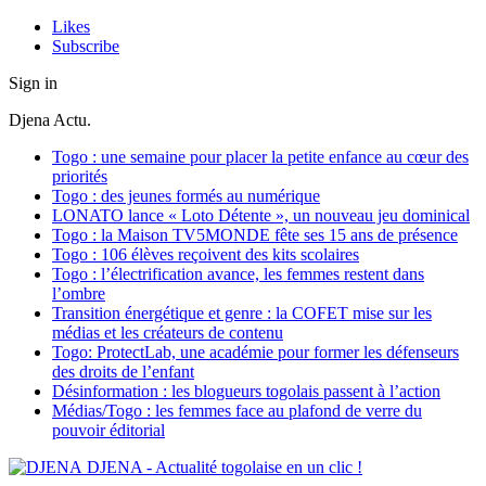
Likes
Subscribe
Sign in
Djena Actu.
Togo : une semaine pour placer la petite enfance au cœur des
priorités
Togo : des jeunes formés au numérique
LONATO lance « Loto Détente », un nouveau jeu dominical
Togo : la Maison TV5MONDE fête ses 15 ans de présence
Togo : 106 élèves reçoivent des kits scolaires
Togo : l’électrification avance, les femmes restent dans
l’ombre
Transition énergétique et genre : la COFET mise sur les
médias et les créateurs de contenu
Togo: ProtectLab, une académie pour former les défenseurs
des droits de l’enfant
Désinformation : les blogueurs togolais passent à l’action
Médias/Togo : les femmes face au plafond de verre du
pouvoir éditorial
DJENA - Actualité togolaise en un clic !