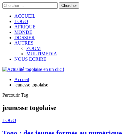
ACCUEIL
TOGO
AFRIQUE
MONDE
DOSSIER
AUTRES
ZOOM
MULTIMEDIA
NOUS ECRIRE
Accueil
jeunesse togolaise
Parcourir Tag
jeunesse togolaise
TOGO
Togo : des jeunes formés au numérique