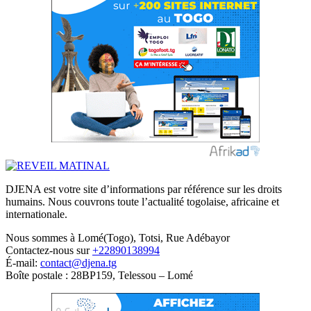
DJENA est votre site d’informations par référence sur les droits
humains. Nous couvrons toute l’actualité togolaise, africaine et
internationale.
Nous sommes à Lomé(Togo), Totsi, Rue Adébayor
Contactez-nous sur
+22890138994
É-mail:
contact@djena.tg
Boîte postale : 28BP159, Telessou – Lomé