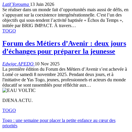
Latif Yorouma
13 Juin 2026
Se réaliser dans un monde fait d’opportunités mais aussi de défis, en
s’appuyant sur la coexistence intergénérationnelle. C'est l’un des
objectifs qui sous-tendent l’activité baptisée « Échos du Temps »,
initiée par BRIG IMPACT. À travers…
TOGO
Forum des Métiers d’Avenir : deux jours
d’échanges pour préparer la jeunesse
Edwige APEDO
10 Nov 2025
La première édition du Forum des Métiers d’Avenir s’est achevée à
Lomé ce samedi 8 novembre 2025. Pendant deux jours, et à
l'initiative de Yas Togo, jeunes, professionnels et acteurs du monde
éducatif se sont rassemblés pour réfléchir aux…
DJENA ACTU.
TOGO
Togo : une semaine pour placer la petite enfance au cœur des
priorités