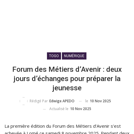
TOGO
NUMÉRIQUE
Forum des Métiers d’Avenir : deux
jours d’échanges pour préparer la
jeunesse
le
10 Nov 2025
Rédigé Par
Edwige APEDO
Actualisé le
10 Nov 2025
La première édition du Forum des Métiers d’Avenir s’est
achevée à Lomé ce samedi 8 novembre 2025. Pendant deux