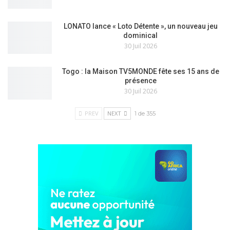
LONATO lance « Loto Détente », un nouveau jeu
dominical
30 Juil 2026
Togo : la Maison TV5MONDE fête ses 15 ans de
présence
30 Juil 2026
PREV
NEXT
1 de 355