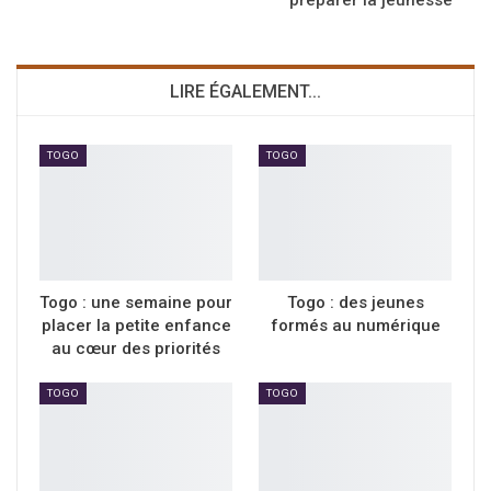
préparer la jeunesse
LIRE ÉGALEMENT...
TOGO
TOGO
Togo : une semaine pour
Togo : des jeunes
placer la petite enfance
formés au numérique
au cœur des priorités
TOGO
TOGO