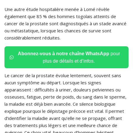
Une autre étude hospitalière menée à Lomé révèle
également que 85 % des hommes togolais atteints de
cancer de la prostate sont diagnostiqués à un stade avancé
ou métastatique, lorsque les chances de survie sont
considérablement réduites.
Abonnez-vous à notre chaîne WhatsApp
pour
plus de détails et d’infos.
Le cancer de la prostate évolue lentement, souvent sans
aucun symptôme au départ. Lorsque les signes
apparaissent : difficultés à uriner, douleurs pelviennes ou
osseuses, fatigue, perte de poids, du sang dans le sperme,
la maladie est déjà bien avancée. Ce silence biologique
explique pourquoi le dépistage précoce est vital. Il permet
d’identifier la maladie avant qu’elle ne se propage, offrant
des traitements plus légers et une meilleure chance de
guérison. Ce choix vital, beaucoup d’hommes hésitent