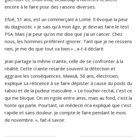
encore à le faire pour des raisons diverses.
Efoé, 51 ans, est un commerçant à Lomé. Il évoque la peur
du diagnostic « Je sais qu’à mon âge, je devrais faire le test
PSA. Mais j’ai peur qu’on me dise que j’ai un cancer. Chez
nous, les hommes préfèrent ignorer. Tant que je ne ressens
rien, je me dis que tout va bien.» , a-t-il déclaré.
Jean partage la même crainte, celle de se confronter à la
réalité. Cette crainte retarde souvent la détection et
aggrave les conséquences. Mawuli, 56 ans, électricien,
explique sa réticence à se faire dépister à cause du poids du
tabou et de la pudeur masculine. « Le toucher rectal, c’est ce
qui me bloque. On en rigole entre amis, mais au fond, c’est la
honte qui parle. Pourtant, un médecin m’a expliqué que c’est
rapide et sans douleur. Je compte le faire pendant le mois
de novembre. », fait-il savoir.