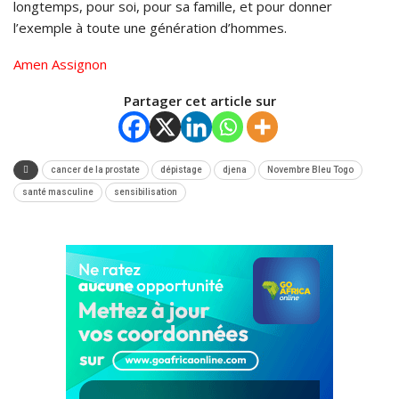
longtemps, pour soi, pour sa famille, et pour donner
l’exemple à toute une génération d’hommes.
Amen Assignon
Partager cet article sur
cancer de la prostate
dépistage
djena
Novembre Bleu Togo
santé masculine
sensibilisation