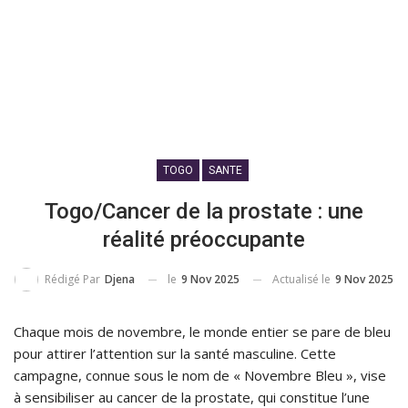
TOGO
SANTE
Togo/Cancer de la prostate : une
réalité préoccupante
le
9 Nov 2025
Actualisé le
9 Nov 2025
Rédigé Par
Djena
Chaque mois de novembre, le monde entier se pare de bleu
pour attirer l’attention sur la santé masculine. Cette
campagne, connue sous le nom de « Novembre Bleu », vise
à sensibiliser au cancer de la prostate, qui constitue l’une