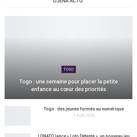
DJENA ACTU.
TOGO
Togo : une semaine pour placer la petite
enfance au cœur des priorités
Togo : des jeunes formés au numérique
1 Août 2026
LONATO lance « Loto Détente », un nouveau jeu