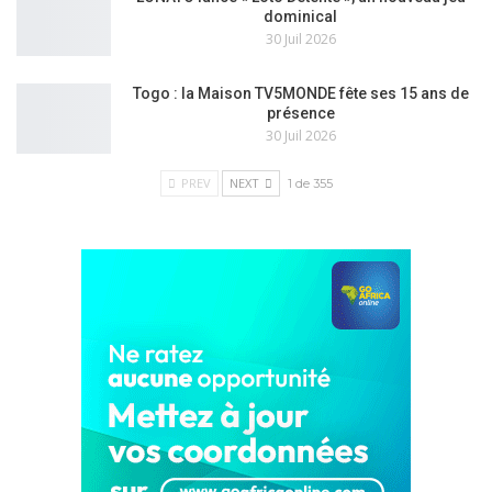
dominical
30 Juil 2026
Togo : la Maison TV5MONDE fête ses 15 ans de
présence
30 Juil 2026
PREV
NEXT
1 de 355