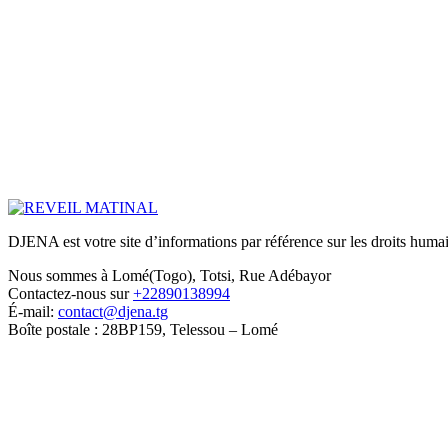
DJENA est votre site d’informations par référence sur les droits humain
Nous sommes à Lomé(Togo), Totsi, Rue Adébayor
Contactez-nous sur
+22890138994
É-mail:
contact@djena.tg
Boîte postale : 28BP159, Telessou – Lomé