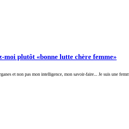
z-moi plutôt «bonne lutte chère femme»
anes et non pas mon intelligence, mon savoir-faire... Je suis une femme