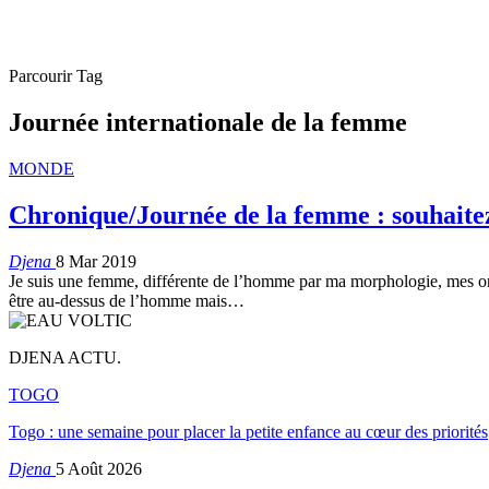
Parcourir Tag
Journée internationale de la femme
MONDE
Chronique/Journée de la femme : souhaite
Djena
8 Mar 2019
Je suis une femme, différente de l’homme par ma morphologie, mes org
être au-dessus de l’homme mais…
DJENA ACTU.
TOGO
Togo : une semaine pour placer la petite enfance au cœur des priorités
Djena
5 Août 2026