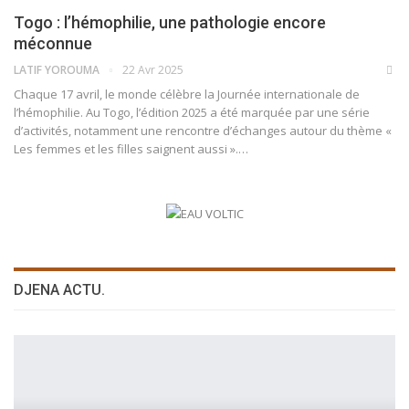
Togo : l’hémophilie, une pathologie encore
méconnue
LATIF YOROUMA
22 Avr 2025
Chaque 17 avril, le monde célèbre la Journée internationale de
l’hémophilie. Au Togo, l’édition 2025 a été marquée par une série
d’activités, notamment une rencontre d’échanges autour du thème «
Les femmes et les filles saignent aussi ».…
DJENA ACTU.