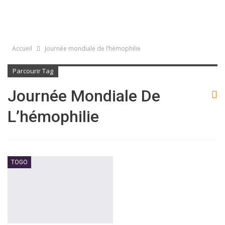
Accueil
Journée mondiale de l’hémophilie
Parcourir Tag
Journée Mondiale De
L’hémophilie
TOGO