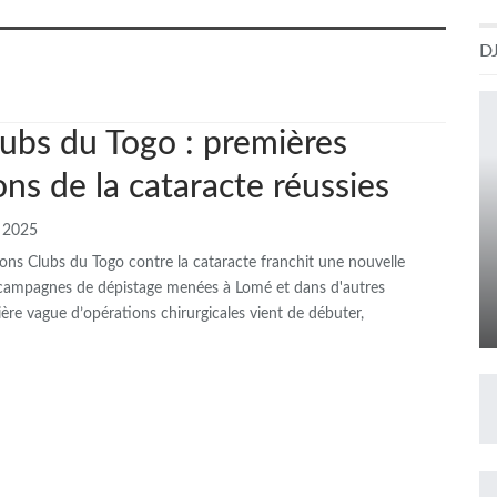
D
é
lubs du Togo : premières
ns de la cataracte réussies
l 2025
ons Clubs du Togo contre la cataracte franchit une nouvelle
 campagnes de dépistage menées à Lomé et dans d'autres
mière vague d’opérations chirurgicales vient de débuter,