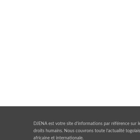
DJENA est votre site d’informations par référence sur l
droits humains. Nous couvrons toute l’actualité togolais
africaine et internationale.