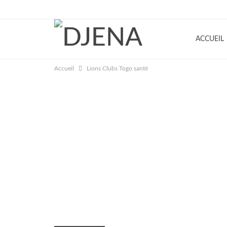
DJENA ACTU.
ACCUEIL
Accueil
Lions Clubs Togo santé