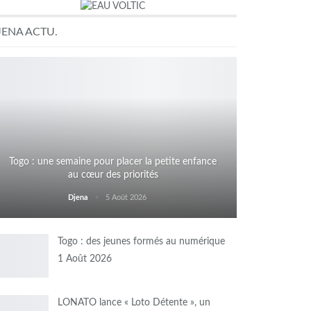
JENA ACTU.
Togo : une semaine pour placer la petite enfance
au cœur des priorités
Djena
5 Août 2026
Togo : des jeunes formés au numérique
1 Août 2026
LONATO lance « Loto Détente », un