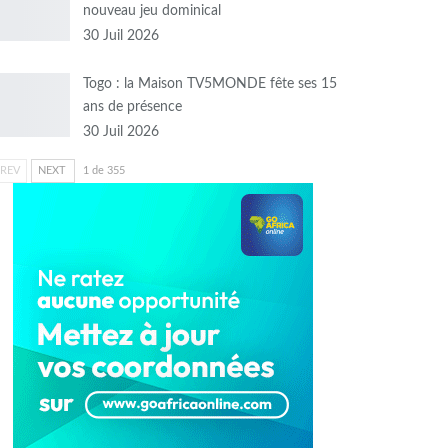
nouveau jeu dominical
30 Juil 2026
Togo : la Maison TV5MONDE fête ses 15
ans de présence
30 Juil 2026
PREV
NEXT
1 de 355