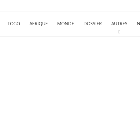
TOGO
AFRIQUE
MONDE
DOSSIER
AUTRES
N