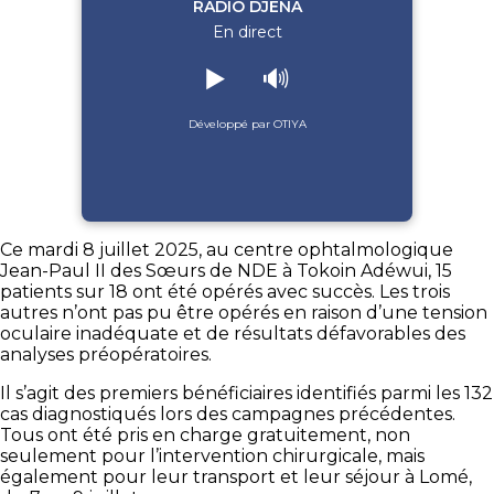
RADIO DJENA
En direct
▶️
🔊
Développé par OTIYA
Ce mardi 8 juillet 2025, au centre ophtalmologique
Jean-Paul II des Sœurs de NDE à Tokoin Adéwui, 15
patients sur 18 ont été opérés avec succès. Les trois
autres n’ont pas pu être opérés en raison d’une tension
oculaire inadéquate et de résultats défavorables des
analyses préopératoires.
Il s’agit des premiers bénéficiaires identifiés parmi les 132
cas diagnostiqués lors des campagnes précédentes.
Tous ont été pris en charge gratuitement, non
seulement pour l’intervention chirurgicale, mais
également pour leur transport et leur séjour à Lomé,