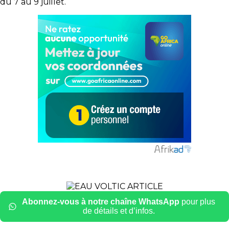
du 7 au 9 juillet.
Abonnez-vous à notre chaîne WhatsApp
pour plus
de détails et d’infos.