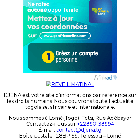
DJENA est votre site d’informations par référence sur
les droits humains. Nous couvrons toute l’actualité
togolaise, africaine et internationale.
Nous sommes à Lomé(Togo), Totsi, Rue Adébayor
Contactez-nous sur
+22890138994
É-mail:
contact@djena.tg
Boîte postale : 28BP159, Telessou – Lomé