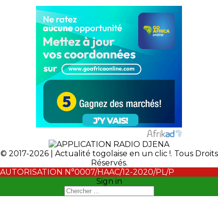
© 2017-2026 | Actualité togolaise en un clic !. Tous Droits
Réservés.
AUTORISATION N°0007/HAAC/12-2020/PL/P
Sign in