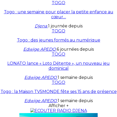
TOGO
Togo : une semaine pour placer la petite enfance au
cœur…
Djena
1 journée depuis
TOGO
Togo : des jeunes formés au numérique
Edwige APEDO
6 journées depuis
TOGO
LONATO lance « Loto Détente », un nouveau jeu
dominical
Edwige APEDO
1 semaine depuis
TOGO
Togo : la Maison TV5MONDE fête ses 15 ans de présence
Edwige APEDO
1 semaine depuis
Afficher +