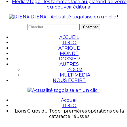
Médias/Togo : les femmes face au plafond de verre
du pouvoir éditorial
DJENA - Actualité togolaise en un clic !
ACCUEIL
TOGO
AFRIQUE
MONDE
DOSSIER
AUTRES
ZOOM
MULTIMEDIA
NOUS ECRIRE
Accueil
TOGO
Lions Clubs du Togo : premières opérations de la
cataracte réussies