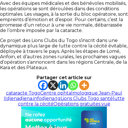
Avec des équipes médicales et des bénévoles mobilisés,
les opérations se sont déroulées dans des conditions
optimales. Les visages, à la sortie du bloc opératoire, sont
empreints d’émotion et d’espoir. Pour certains, c’est la
promesse d’un retour à une vie normale, débarrassée
de l’ombre imposée par la cataracte.
Ce projet des Lions Clubs du Togo s’inscrit dans une
dynamique plus large de lutte contre la cécité évitable,
déployée à travers le pays. Après les étapes de Lomé,
Anfoin, et d’autres zones rurales, les prochaines vagues
d’opération s’annoncent dans les régions Centrale, de la
Kara et des Plateaux.
Partager cet article sur
cataracte Togo
Centre ophtalmologique Jean-Paul
II
djena
djena.info
djena.tg
Lions Clubs Togo santé
lutte
contre la cécité
Opérations gratuites vue