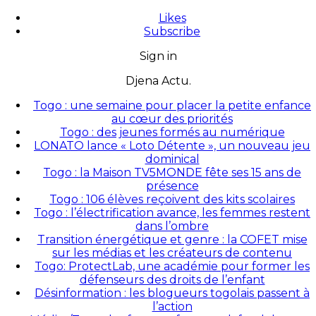
Likes
Subscribe
Sign in
Djena Actu.
Togo : une semaine pour placer la petite enfance
au cœur des priorités
Togo : des jeunes formés au numérique
LONATO lance « Loto Détente », un nouveau jeu
dominical
Togo : la Maison TV5MONDE fête ses 15 ans de
présence
Togo : 106 élèves reçoivent des kits scolaires
Togo : l’électrification avance, les femmes restent
dans l’ombre
Transition énergétique et genre : la COFET mise
sur les médias et les créateurs de contenu
Togo: ProtectLab, une académie pour former les
défenseurs des droits de l’enfant
Désinformation : les blogueurs togolais passent à
l’action