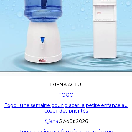
DJENA ACTU.
TOGO
Togo : une semaine pour placer la petite enfance au
cœur des priorités
Djena
5 Août 2026
Togo : des jeunes formés au numérique