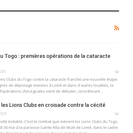
du Togo : premières opérations de la cataracte
2025
ns Clubs du Togo contre la cataracte franchit une nouvelle étape.
nes de dépistage menées à Lomé et dans d'autres localités, la
’opérations chirurgicales vient de débuter, concrétisant…
les Lions Clubs en croisade contre la cécité
2025
cécité évitable. C’est le combat que mènent les Lions Clubs du Togo,
i 30 mai à la paroisse Sainte Rita de Wuiti de Lomé, dans le cadre