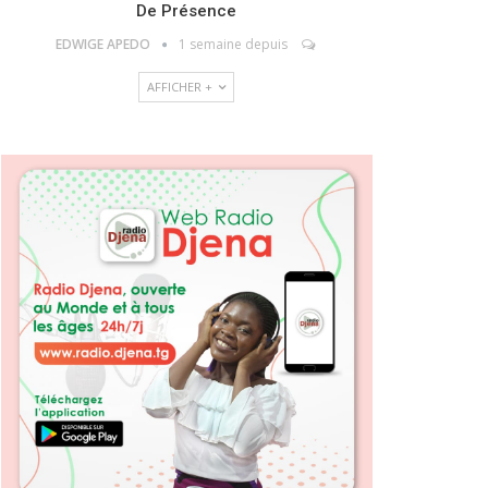
De Présence
EDWIGE APEDO
1 semaine depuis
AFFICHER +