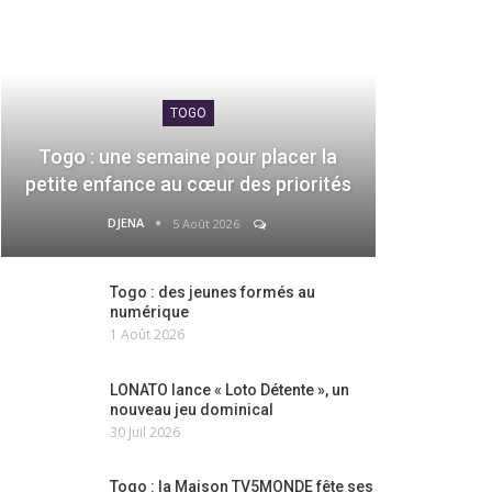
TOGO
Togo : une semaine pour placer la
petite enfance au cœur des priorités
DJENA
5 Août 2026
Togo : des jeunes formés au
numérique
1 Août 2026
LONATO lance « Loto Détente », un
nouveau jeu dominical
30 Juil 2026
Togo : la Maison TV5MONDE fête ses