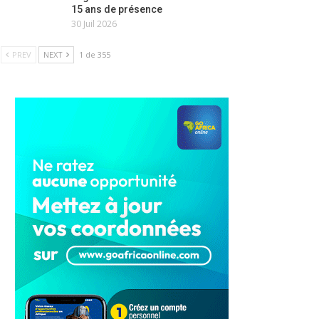
15 ans de présence
30 Juil 2026
PREV
NEXT
1 de 355