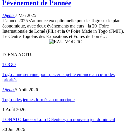
l’événement de l’année
Djena
7 Mai 2025
L’année 2025 s’annonce exceptionnelle pour le Togo sur le plan
économique, avec deux événements majeurs : la 20ᵉ Foire
Internationale de Lomé (FIL) et la 6ᵉ Foire Made in Togo (FMIT).
Le Centre Togolais des Expositions et Foires de Lomé…
DJENA ACTU.
TOGO
Togo : une semaine pour placer la petite enfance au cœur des
priorités
Djena
5 Août 2026
Togo : des jeunes formés au numérique
1 Août 2026
LONATO lance « Loto Détente », un nouveau jeu dominical
30 Juil 2026