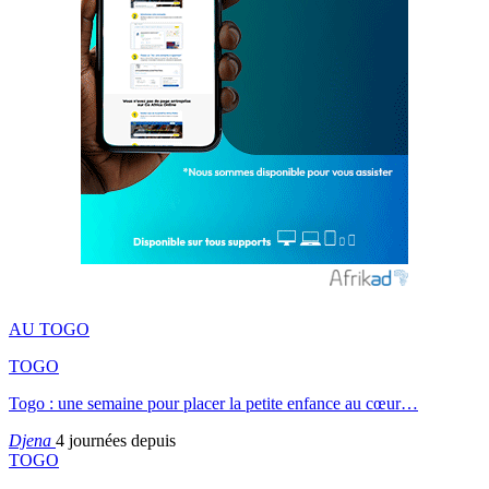
AU TOGO
TOGO
Togo : une semaine pour placer la petite enfance au cœur…
Djena
4 journées depuis
TOGO