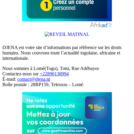
DJENA est votre site d’informations par référence sur les droits
humains. Nous couvrons toute l’actualité togolaise, africaine et
internationale.
Nous sommes à Lomé(Togo), Totsi, Rue Adébayor
Contactez-nous sur
+22890138994
É-mail:
contact@djena.tg
Boîte postale : 28BP159, Telessou – Lomé