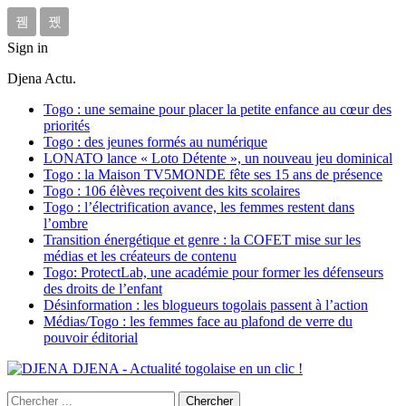
Sign in
Djena Actu.
Togo : une semaine pour placer la petite enfance au cœur des
priorités
Togo : des jeunes formés au numérique
LONATO lance « Loto Détente », un nouveau jeu dominical
Togo : la Maison TV5MONDE fête ses 15 ans de présence
Togo : 106 élèves reçoivent des kits scolaires
Togo : l’électrification avance, les femmes restent dans
l’ombre
Transition énergétique et genre : la COFET mise sur les
médias et les créateurs de contenu
Togo: ProtectLab, une académie pour former les défenseurs
des droits de l’enfant
Désinformation : les blogueurs togolais passent à l’action
Médias/Togo : les femmes face au plafond de verre du
pouvoir éditorial
DJENA - Actualité togolaise en un clic !