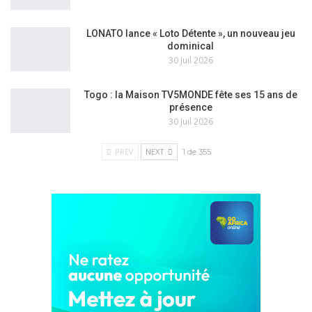
LONATO lance « Loto Détente », un nouveau jeu
dominical
30 Juil 2026
Togo : la Maison TV5MONDE fête ses 15 ans de
présence
30 Juil 2026
PREV
NEXT
1 de 355