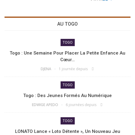
AU TOGO
TOGO
Togo : Une Semaine Pour Placer La Petite Enfance Au
Cœur…
DJENA
1 journée depuis
TOGO
Togo : Des Jeunes Formés Au Numérique
EDWIGE APEDO
6 journées depuis
TOGO
LONATO Lance « Loto Détente », Un Nouveau Jeu