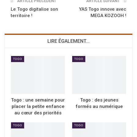
ARTICLE PRÉCÉDENT
ARTICLE SUIVANT
Le Togo digitalise son
YAS Togo innove avec
territoire !
MEGA KOZOOH !
LIRE ÉGALEMENT...
TOGO
TOGO
Togo : une semaine pour
Togo : des jeunes
placer la petite enfance
formés au numérique
au cœur des priorités
TOGO
TOGO