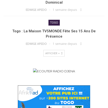
Dominical
EDWIGE APEDO
1 semaine depuis
TOGO
Togo : La Maison TV5MONDE Fête Ses 15 Ans De
Présence
EDWIGE APEDO
1 semaine depuis
AFFICHER +