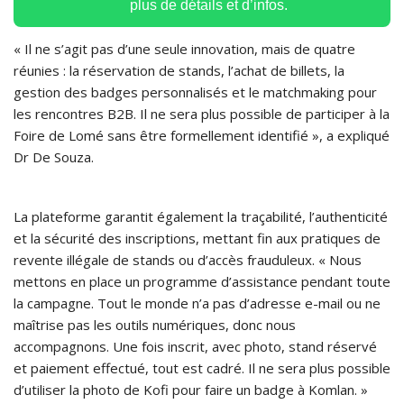
plus de détails et d’infos.
« Il ne s’agit pas d’une seule innovation, mais de quatre
réunies : la réservation de stands, l’achat de billets, la
gestion des badges personnalisés et le matchmaking pour
les rencontres B2B. Il ne sera plus possible de participer à la
Foire de Lomé sans être formellement identifié », a expliqué
Dr De Souza.
La plateforme garantit également la traçabilité, l’authenticité
et la sécurité des inscriptions, mettant fin aux pratiques de
revente illégale de stands ou d’accès frauduleux. « Nous
mettons en place un programme d’assistance pendant toute
la campagne. Tout le monde n’a pas d’adresse e-mail ou ne
maîtrise pas les outils numériques, donc nous
accompagnons. Une fois inscrit, avec photo, stand réservé
et paiement effectué, tout est cadré. Il ne sera plus possible
d’utiliser la photo de Kofi pour faire un badge à Komlan. »