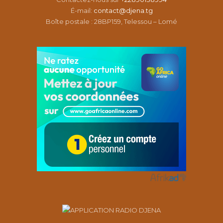
É-mail:
contact@djena.tg
Boîte postale : 28BP159, Telessou – Lomé