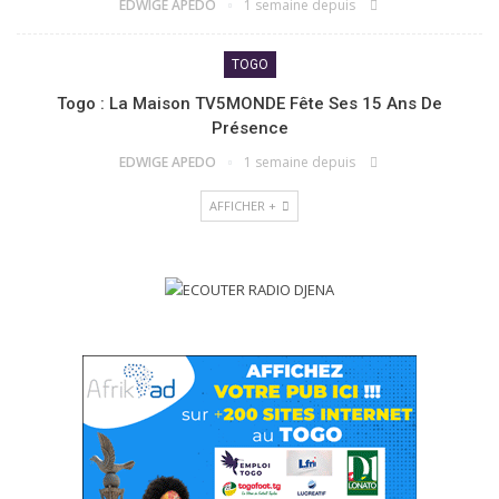
EDWIGE APEDO
1 semaine depuis
TOGO
Togo : La Maison TV5MONDE Fête Ses 15 Ans De
Présence
EDWIGE APEDO
1 semaine depuis
AFFICHER +