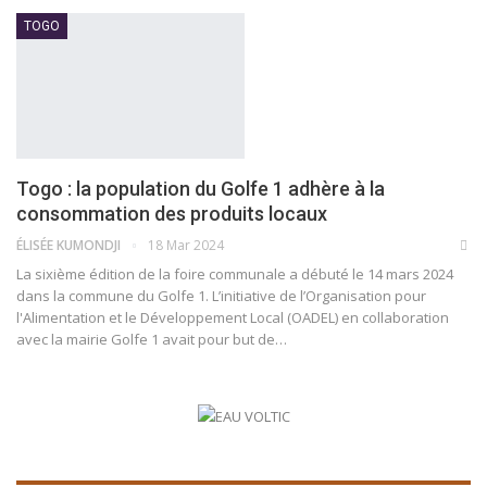
TOGO
Togo : la population du Golfe 1 adhère à la
consommation des produits locaux
ÉLISÉE KUMONDJI
18 Mar 2024
La sixième édition de la foire communale a débuté le 14 mars 2024
dans la commune du Golfe 1. L’initiative de l’Organisation pour
l'Alimentation et le Développement Local (OADEL) en collaboration
avec la mairie Golfe 1 avait pour but de
…