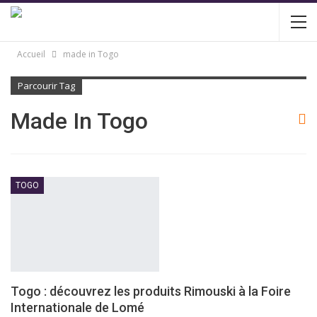
Accueil
made in Togo
Parcourir Tag
Made In Togo
TOGO
Togo : découvrez les produits Rimouski à la Foire
Internationale de Lomé