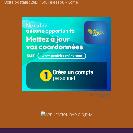
Boîte postale : 28BP159, Telessou – Lomé