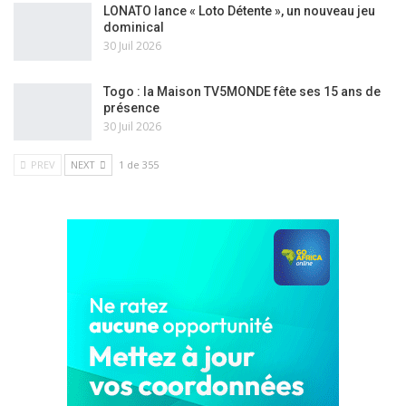
LONATO lance « Loto Détente », un nouveau jeu
dominical
30 Juil 2026
Togo : la Maison TV5MONDE fête ses 15 ans de
présence
30 Juil 2026
PREV
NEXT
1 de 355