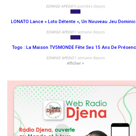
EDWIGE APEDO
6 journées depuis
TOGO
LONATO Lance « Loto Détente », Un Nouveau Jeu Dominic
EDWIGE APEDO
1 semaine depuis
TOGO
Togo : La Maison TV5MONDE Fête Ses 15 Ans De Présen
EDWIGE APEDO
1 semaine depuis
Afficher +