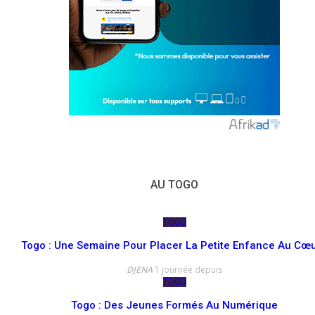
AU TOGO
TOGO
Togo : Une Semaine Pour Placer La Petite Enfance Au Cœ
DJENA
1 journée depuis
TOGO
Togo : Des Jeunes Formés Au Numérique