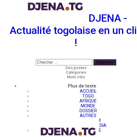
DJENA -
Actualité togolaise en un cl
!
Des postes
Catégories
Mots clés
Plus de texte
ACCUEIL
TOGO
AFRIQUE
MONDE
DOSSIER
AUTRES
ZOOM
MULTIMEDIA
NOUS ECRIRE