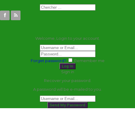
Welcome, Login to your account.
Forget password?
Remember me
Sign in
Recover your password.
A password will be e-mailed to you.