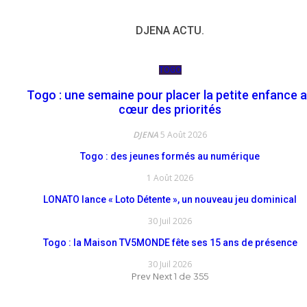
DJENA ACTU.
TOGO
Togo : une semaine pour placer la petite enfance 
cœur des priorités
DJENA
5 Août 2026
Togo : des jeunes formés au numérique
1 Août 2026
LONATO lance « Loto Détente », un nouveau jeu dominical
30 Juil 2026
Togo : la Maison TV5MONDE fête ses 15 ans de présence
30 Juil 2026
Prev
Next
1 de 355