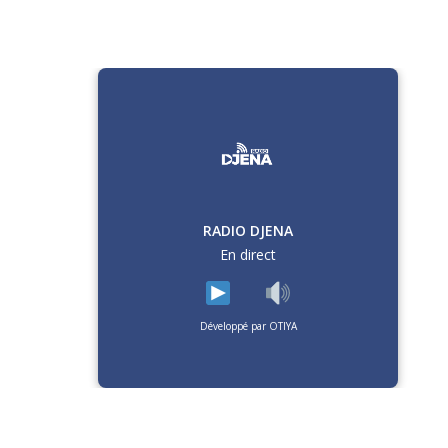
RADIO DJENA
En direct
Développé par OTIYA