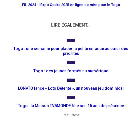
FIL 2024 : l’Expo Osaka 2025 en ligne de mire pour le Togo
LIRE ÉGALEMENT...
TOGO
Togo : une semaine pour placer la petite enfance au cœur de
priorités
TOGO
Togo : des jeunes formés au numérique
TOGO
LONATO lance « Loto Détente », un nouveau jeu dominical
TOGO
Togo : la Maison TV5MONDE fête ses 15 ans de présence
Prev
Next