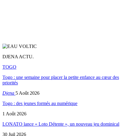
DJENA ACTU.
TOGO
Togo : une semaine pour placer la petite enfance au cœur des
priorités
Djena
5 Août 2026
Togo : des jeunes formés au numérique
1 Août 2026
LONATO lance « Loto Détente », un nouveau jeu dominical
30 Juil 2026