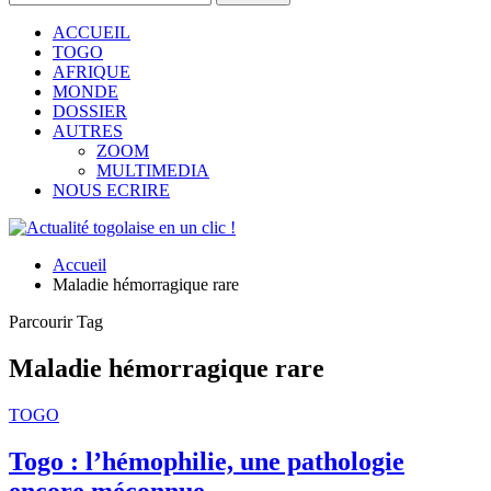
ACCUEIL
TOGO
AFRIQUE
MONDE
DOSSIER
AUTRES
ZOOM
MULTIMEDIA
NOUS ECRIRE
Accueil
Maladie hémorragique rare
Parcourir Tag
Maladie hémorragique rare
TOGO
Togo : l’hémophilie, une pathologie
encore méconnue