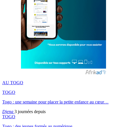
AU TOGO
TOGO
Togo : une semaine pour placer la petite enfance au cœur…
Djena
3 journées depuis
TOGO
Togo : des jeunes formés au numérique