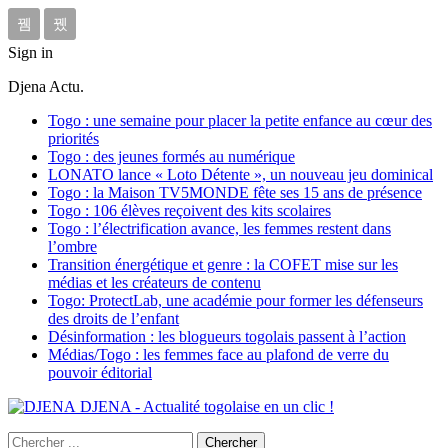
Sign in
Djena Actu.
Togo : une semaine pour placer la petite enfance au cœur des
priorités
Togo : des jeunes formés au numérique
LONATO lance « Loto Détente », un nouveau jeu dominical
Togo : la Maison TV5MONDE fête ses 15 ans de présence
Togo : 106 élèves reçoivent des kits scolaires
Togo : l’électrification avance, les femmes restent dans
l’ombre
Transition énergétique et genre : la COFET mise sur les
médias et les créateurs de contenu
Togo: ProtectLab, une académie pour former les défenseurs
des droits de l’enfant
Désinformation : les blogueurs togolais passent à l’action
Médias/Togo : les femmes face au plafond de verre du
pouvoir éditorial
DJENA - Actualité togolaise en un clic !