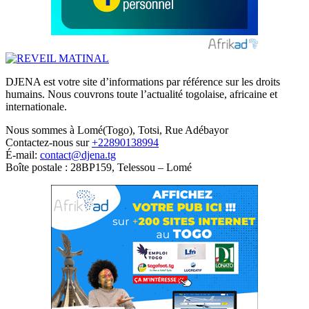
DJENA est votre site d’informations par référence sur les droits
humains. Nous couvrons toute l’actualité togolaise, africaine et
internationale.
Nous sommes à Lomé(Togo), Totsi, Rue Adébayor
Contactez-nous sur
+22890138994
É-mail:
contact@djena.tg
Boîte postale : 28BP159, Telessou – Lomé