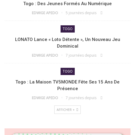
Togo : Des Jeunes Formés Au Numérique
EDWIGE APEDO
5 journées depuis
TOGO
LONATO Lance « Loto Détente », Un Nouveau Jeu
Dominical
EDWIGE APEDO
7 journées depuis
TOGO
Togo : La Maison TV5MONDE Fête Ses 15 Ans De
Présence
EDWIGE APEDO
7 journées depuis
AFFICHER +