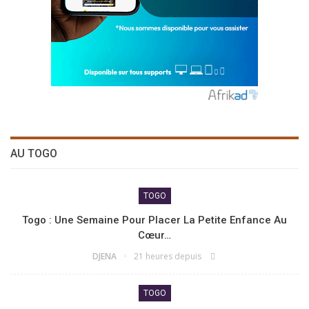
AU TOGO
TOGO
Togo : Une Semaine Pour Placer La Petite Enfance Au
Cœur…
DJENA
21 heures depuis
TOGO