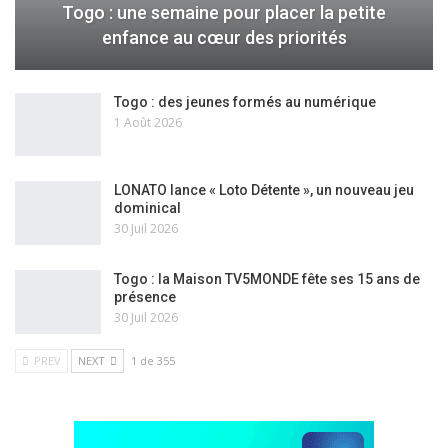
Togo : une semaine pour placer la petite
enfance au cœur des priorités
Togo : des jeunes formés au numérique
1 Août 2026
LONATO lance « Loto Détente », un nouveau jeu
dominical
30 Juil 2026
Togo : la Maison TV5MONDE fête ses 15 ans de
présence
30 Juil 2026
PREV
NEXT
1 de 355