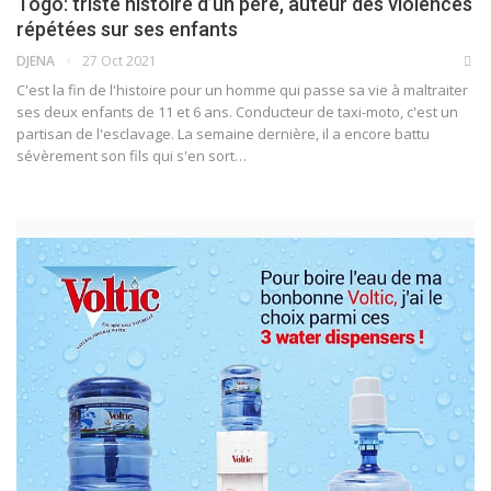
Togo: triste histoire d’un père, auteur des violences
répétées sur ses enfants
DJENA
27 Oct 2021
C'est la fin de l'histoire pour un homme qui passe sa vie à maltraiter
ses deux enfants de 11 et 6 ans. Conducteur de taxi-moto, c'est un
partisan de l'esclavage. La semaine dernière, il a encore battu
sévèrement son fils qui s'en sort
…