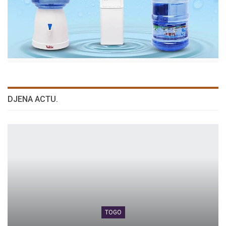
DJENA ACTU.
TOGO