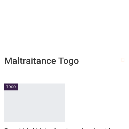
Maltraitance Togo
TOGO