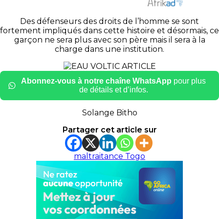
Des défenseurs des droits de l’homme se sont
fortement impliqués dans cette histoire et désormais, ce
garçon ne sera plus avec son père mais il sera à la
charge dans une institution.
Abonnez-vous à notre chaîne WhatsApp
pour plus
de détails et d’infos.
Solange Bitho
Partager cet article sur
maltraitance Togo