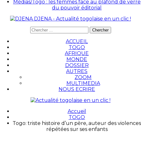
Médias/Togo : les femmes face au plafond de verre
du pouvoir éditorial
DJENA - Actualité togolaise en un clic !
ACCUEIL
TOGO
AFRIQUE
MONDE
DOSSIER
AUTRES
ZOOM
MULTIMEDIA
NOUS ECRIRE
Accueil
TOGO
Togo: triste histoire d’un père, auteur des violences
répétées sur ses enfants