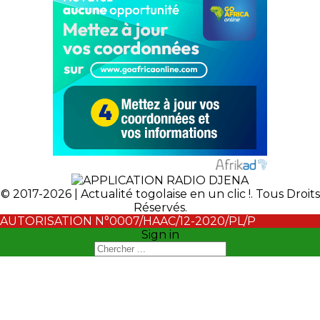
© 2017-2026 | Actualité togolaise en un clic !. Tous Droits
Réservés.
AUTORISATION N°0007/HAAC/12-2020/PL/P
Sign in