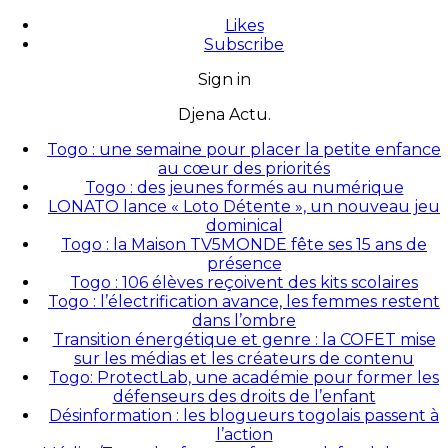
Likes
Subscribe
Sign in
Djena Actu.
Togo : une semaine pour placer la petite enfance
au cœur des priorités
Togo : des jeunes formés au numérique
LONATO lance « Loto Détente », un nouveau jeu
dominical
Togo : la Maison TV5MONDE fête ses 15 ans de
présence
Togo : 106 élèves reçoivent des kits scolaires
Togo : l’électrification avance, les femmes restent
dans l’ombre
Transition énergétique et genre : la COFET mise
sur les médias et les créateurs de contenu
Togo: ProtectLab, une académie pour former les
défenseurs des droits de l’enfant
Désinformation : les blogueurs togolais passent à
l’action