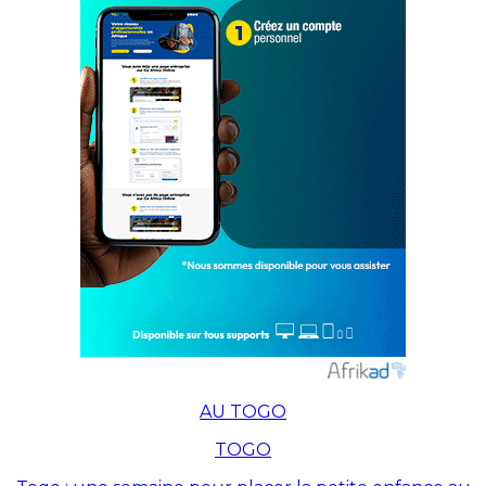
AU TOGO
TOGO