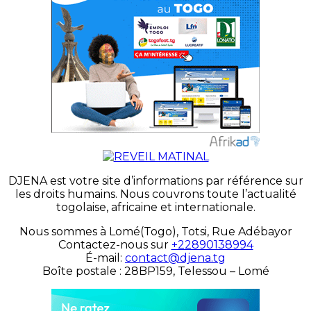
DJENA est votre site d’informations par référence sur
les droits humains. Nous couvrons toute l’actualité
togolaise, africaine et internationale.
Nous sommes à Lomé(Togo), Totsi, Rue Adébayor
Contactez-nous sur
+22890138994
É-mail:
contact@djena.tg
Boîte postale : 28BP159, Telessou – Lomé