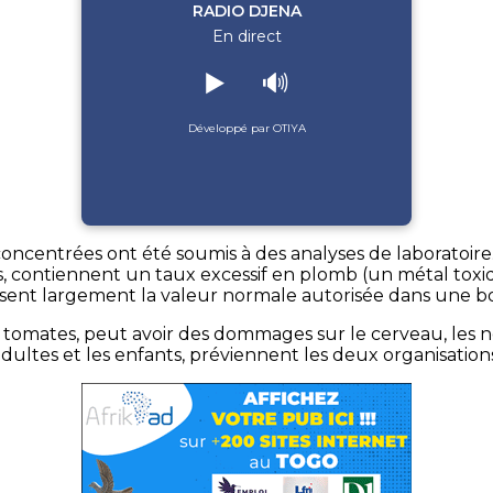
RADIO DJENA
En direct
▶️
🔊
Développé par OTIYA
oncentrées ont été soumis à des analyses de laboratoire.
ts, contiennent un taux excessif en plomb (un métal tox
ent largement la valeur normale autorisée dans une bo
 tomates, peut avoir des dommages sur le cerveau, les 
dultes et les enfants, préviennent les deux organisation