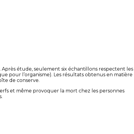
 Après étude, seulement six échantillons respectent les
ique pour l’organisme). Les résultats obtenus en matière
îte de conserve.
nerfs et même provoquer la mort chez les personnes
s.