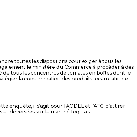
re toutes les dispositions pour exiger à tous les
nt également le ministère du Commerce à procéder à des
hé de tous les concentrés de tomates en boîtes dont le
vilégier la consommation des produits locaux afin de
 enquête, il s’agit pour l’AODEL et l’ATC, d’attirer
 et déversées sur le marché togolais.