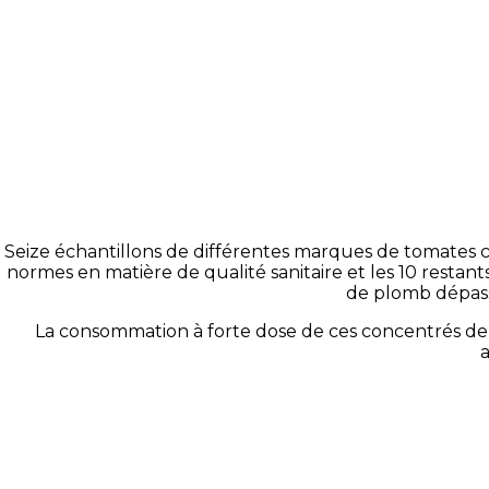
Seize échantillons de différentes marques de tomates c
normes en matière de qualité sanitaire et les 10 restan
de plomb dépass
La consommation à forte dose de ces concentrés de
a