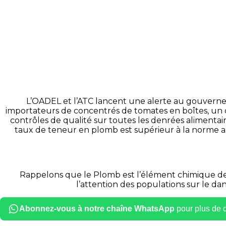
L’OADEL et l’ATC lancent une alerte au gouvernem
importateurs de concentrés de tomates en boîtes, un c
contrôles de qualité sur toutes les denrées alimentai
taux de teneur en plomb est supérieur à la norme au
Rappelons que le Plomb est l’élément chimique de nu
l’attention des populations sur le d
Abonnez-vous à notre chaîne WhatsApp
pour plus de dé