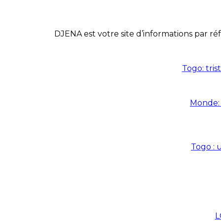
DJENA est votre site d’informations par réf
Togo: tris
Monde: 
Togo : 
L