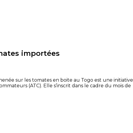
omates importées
ée sur les tomates en boite au Togo est une initiative
ommateurs (ATC). Elle s’inscrit dans le cadre du mois de