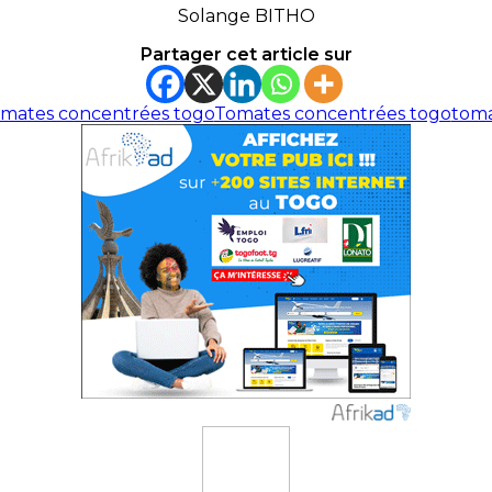
Solange BITHO
Partager cet article sur
mates concentrées togo
Tomates concentrées togo
toma