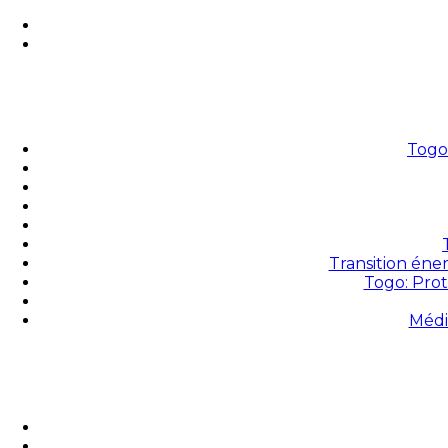
Togo 
Transition éne
Togo: Prot
Médi