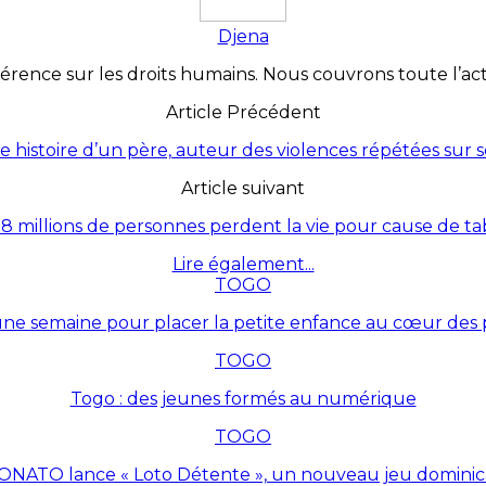
Djena
érence sur les droits humains. Nous couvrons toute l’actua
Article Précédent
te histoire d’un père, auteur des violences répétées sur 
Article suivant
8 millions de personnes perdent la vie pour cause de t
Lire également...
TOGO
une semaine pour placer la petite enfance au cœur des p
TOGO
Togo : des jeunes formés au numérique
TOGO
ONATO lance « Loto Détente », un nouveau jeu dominic