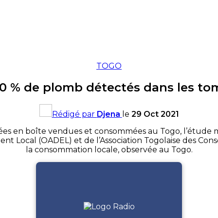
TOGO
60 % de plomb détectés dans les t
Rédigé par
Djena
le
29 Oct 2021
s en boîte vendues et consommées au Togo, l’étude men
nt Local (OADEL) et de l’Association Togolaise des Cons
la consommation locale, observée au Togo.