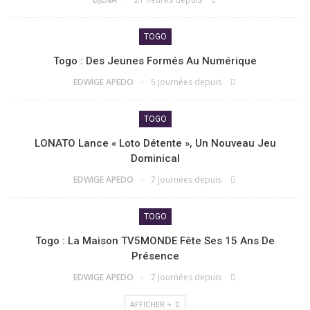
TOGO
Togo : Des Jeunes Formés Au Numérique
EDWIGE APEDO
5 journées depuis
TOGO
LONATO Lance « Loto Détente », Un Nouveau Jeu
Dominical
EDWIGE APEDO
7 journées depuis
TOGO
Togo : La Maison TV5MONDE Fête Ses 15 Ans De
Présence
EDWIGE APEDO
7 journées depuis
AFFICHER +