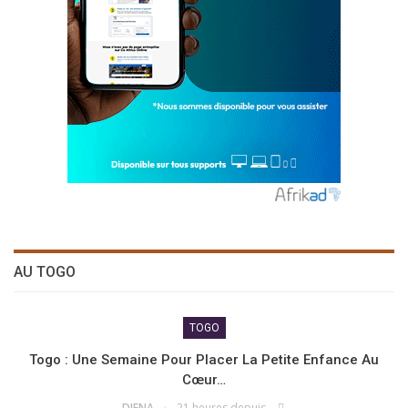
AU TOGO
TOGO
Togo : Une Semaine Pour Placer La Petite Enfance Au
Cœur…
DJENA
21 heures depuis