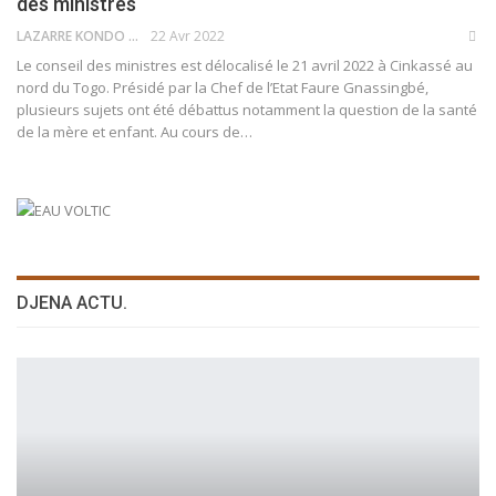
des ministres
LAZARRE KONDO TOKPOVI
22 Avr 2022
Le conseil des ministres est délocalisé le 21 avril 2022 à Cinkassé au
nord du Togo. Présidé par la Chef de l’Etat Faure Gnassingbé,
plusieurs sujets ont été débattus notamment la question de la santé
de la mère et enfant. Au cours de
…
DJENA ACTU.