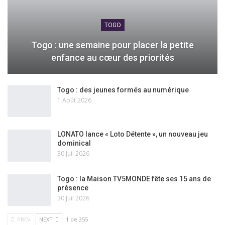
TOGO
Togo : une semaine pour placer la petite
enfance au cœur des priorités
Togo : des jeunes formés au numérique
1 Août 2026
LONATO lance « Loto Détente », un nouveau jeu
dominical
30 Juil 2026
Togo : la Maison TV5MONDE fête ses 15 ans de
présence
30 Juil 2026
PREV
NEXT
1 de 355