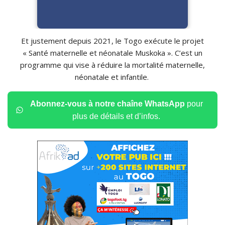
Et justement depuis 2021, le Togo exécute le projet
« Santé maternelle et néonatale Muskoka ». C’est un
programme qui vise à réduire la mortalité maternelle,
néonatale et infantile.
Abonnez-vous à notre chaîne WhatsApp
pour
plus de détails et d’infos.