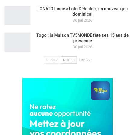
LONATO lance « Loto Détente », un nouveau jeu
dominical
30 Juil 2026
Togo : la Maison TV5MONDE fête ses 15 ans de
présence
30 Juil 2026
PREV
NEXT
1 de 355