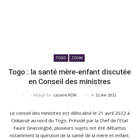
TOGO
ZOOM
Togo : la santé mère-enfant discutée
en Conseil des ministres
le
22 Avr 2022
Rédigé Par
Lazarre KONDO TOKPOVI
Le conseil des ministres est délocalisé le 21 avril 2022 à
Cinkassé au nord du Togo. Présidé par la Chef de l’Etat
Faure Gnassingbé, plusieurs sujets ont été débattus
notamment la question de la santé de la mère et enfant.