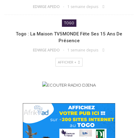
EDWIGE APEDO
1 semaine depuis
TOGO
Togo : La Maison TV5MONDE Fête Ses 15 Ans De
Présence
EDWIGE APEDO
1 semaine depuis
AFFICHER +