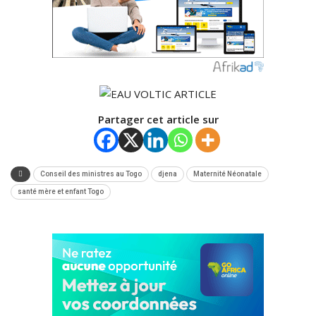
Partager cet article sur
Conseil des ministres au Togo
djena
Maternité Néonatale
santé mère et enfant Togo