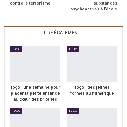
contre le terrorisme
substances
psychoactives à l’école
LIRE ÉGALEMENT...
TOGO
TOGO
Togo : une semaine pour
Togo : des jeunes
placer la petite enfance
formés au numérique
au cœur des priorités
TOGO
TOGO